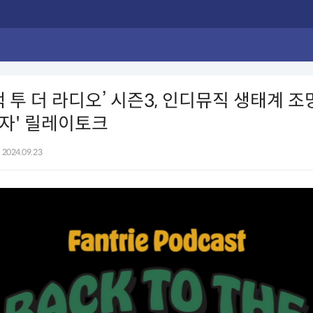
백 투 더 라디오’ 시즌3, 인디뮤직 생태계 
자' 릴레이토크
2024.09.23