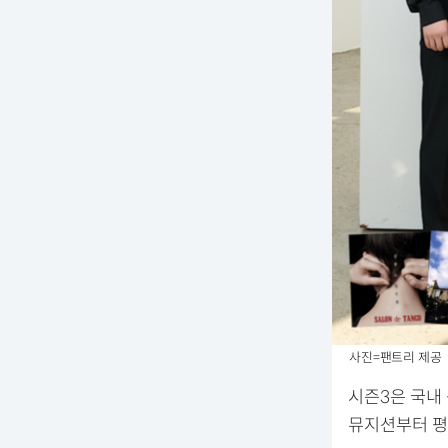
사진=팬트리 제공
시즌3은 국내
뮤지션부터 평