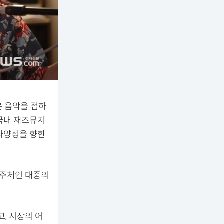
은 음악을 접하
 국내 재즈뮤지
다양성을 향한
 주체인 대중의
고, 시장의 어