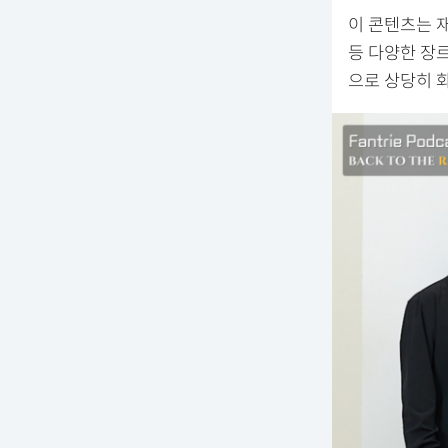
이 콘텐츠는 재
등 다양한 장
으로 상당히 화