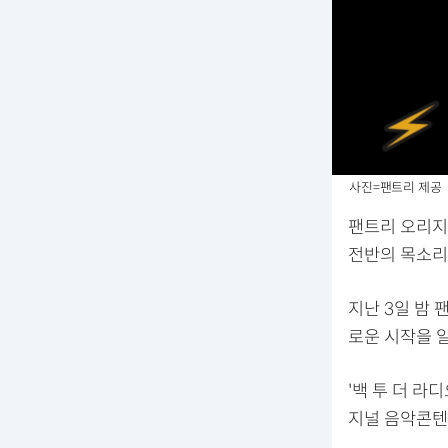
사진=팬트리 제공
팬트리 오리지
전반의 목소리
지난 3일 밤 
로운 시작을 
'백 투 더 라
지널 음악콘텐