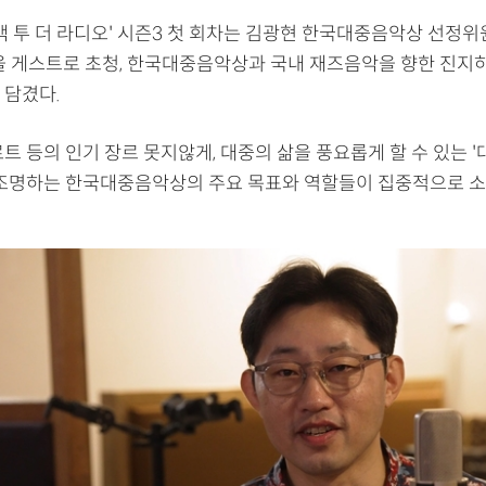
백 투 더 라디오' 시즌3 첫 회차는 김광현 한국대중음악상 선정
을 게스트로 초청, 한국대중음악상과 국내 재즈음악을 향한 진지
 담겼다.
트 등의 인기 장르 못지않게, 대중의 삶을 풍요롭게 할 수 있는 
 조명하는 한국대중음악상의 주요 목표와 역할들이 집중적으로 