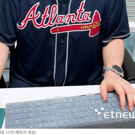
표. (사진=팬트리 제공)