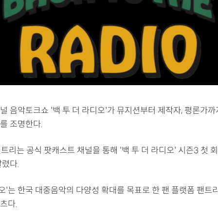
널 음악토크쇼 '백 투 더 라디오'가 뮤지션부터 제작자, 평론가까
를 조명한다.
팬트리는 공식 팟캐스트 채널을 통해 '백 투 더 라디오' 시즌3 첫 회
알렸다.
디오'는 한국 대중음악의 다양성 확대를 목표로 한 팬 플랫폼 팬트
츠다.