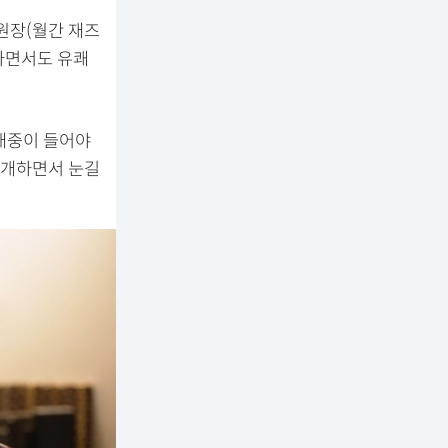
위원장(월간 재즈
하면서도 유쾌
'대중이 들어야
소개하면서 눈길