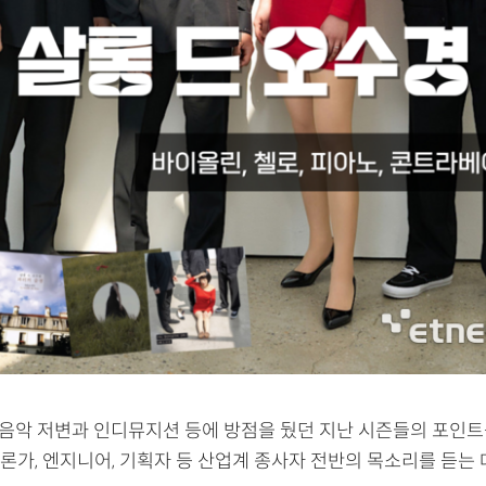
 음악 저변과 인디뮤지션 등에 방점을 뒀던 지난 시즌들의 포인트
론가, 엔지니어, 기획자 등 산업계 종사자 전반의 목소리를 듣는 