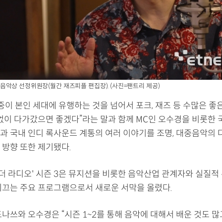
악상 선정위원장(월간 재즈피플 편집장). (사진=팬트리 제공)
중이 본인 세대에 유행하는 것을 넘어서 포크, 재즈 등 수많은 좋
 없이 다가갔으면 좋겠다”라는 말과 함께 MC인 오수경을 비롯한
과 국내 인디 록사운드 계통의 여러 이야기를 조명, 대중음악의 
 방향 또한 제기됐다.
 더 라디오' 시즌 3은 뮤지션을 비롯한 음악산업 관계자와 실질적
이끄는 주요 프로그램으로서 새로운 서막을 올렸다.
나쓰와 오수경은 “시즌 1~2를 통해 음악에 대해서 배운 것도 많