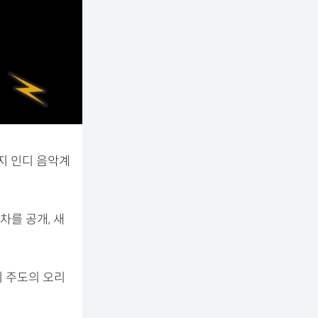
지 인디 음악계
차를 공개, 새
리 주도의 오리