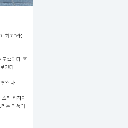
울이 최고"라는
 모습이다. 후
보인다.
강탈한다.
된 스타 제작자
그리는 작품이