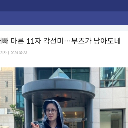
빼빼 마른 11자 각선미…부츠가 남아도네
 기자
|
2024.09.23