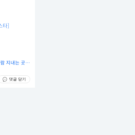
스타]
사람 지내는 곳이
댓글 닫기