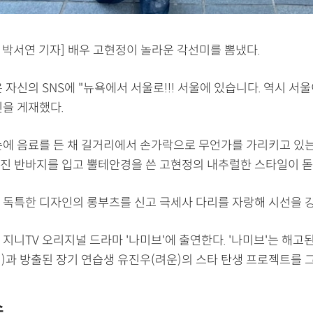
 박서연 기자] 배우 고현정이 놀라운 각선미를 뽐냈다.
 자신의 SNS에 "뉴욕에서 서울로!!! 서울에 있습니다. 역시 서
진을 게재했다.
손에 음료를 든 채 길거리에서 손가락으로 무언가를 가리키고 있는
진 반바지를 입고 뿔테안경을 쓴 고현정의 내추럴한 스타일이 돋
 독특한 디자인의 롱부츠를 신고 극세사 다리를 자랑해 시선을 
지니TV 오리지널 드라마 '나미브'에 출연한다. '나미브'는 해고
)과 방출된 장기 연습생 유진우(려운)의 스타 탄생 프로젝트를 
스