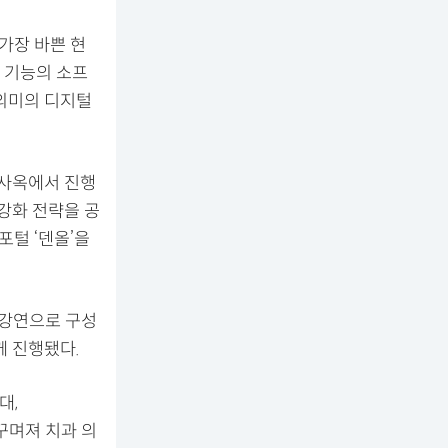
가장 바쁜 현
 기능의 소프
 의미의 디지털
 사옥에서 진행
 강화 전략을 공
포털 ‘덴올’을
 강연으로 구성
 진행됐다.
대,
 꾸며져 치과 의