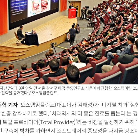
난 7일과 8일 양일 간 서울 강서구 마곡 중앙연구소 사옥에서 진행한 ‘오스템미팅 202
 전략을 공개했다. / 오스템임플란트
준혁 기자
오스템임플란트(대표이사 김해성)가 ‘디지털 치과’ 실
한층 강화하기로 했다. ‘치과의사의 더 좋은 진료를 돕는다’는 경
 토털 프로바이더(Total Provider)’라는 비전을 달성하기 위해
기반 구축에 박차를 가하면서 소프트웨어의 중요성을 다시금 강조