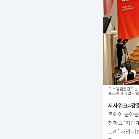
오스템임플란트는 지
프트웨어 사업 강화
시사위크=강
트웨어 분야를 
천하고 ‘치과계
트리’ 사업 