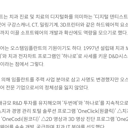
는 치과 진료 및 치료의 디지털화를 의미하는 ‘디지털 덴티스트
어 구강스캐너, CT, 밀링기계, 3D프린터와 같은 하드웨어적 요
까지 이끌 소프트웨어의 개발과 확산에도 역량을 모으기로 했다.
어는 오스템임플란트의 기원이기도 하다. 1997년 설립돼 치과 
에’와 치과 전자차트 프로그램인 ‘하나로’로 사세를 키운 D&D시
이라는 점에서 그렇다.
 의해 임플란트를 주력 사업 분야로 삼고 사명도 변경했지만 
어 전문 기업으로서의 정체성을 잃지 않았다.
대규모 R&D 투자를 유지해오며 ‘두번에’와 ‘하나로’를 지속적으
치과 경영 관리 토털 솔루션 프로그램 ‘OneClick(원클릭)’ △
OneCodi(원코디)’ △2D 영상과 3D 영상 진단 프로그램 ‘One2’
어를 속속 개발, 공급하며 치과 IT 분야를 선도했다.