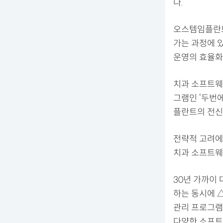
다.
오스템임플란트
가는 과정에 있
운영의 효율화
치과 소프트웨
그램인 ‘두번
플란트의 전신
전략적 고려에
치과 소프트웨
30년 가까이 
하는 동시에 △
관리 프로그램 ‘
다양한 소프트웨