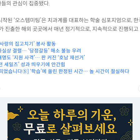
가들의 관심이 집중됐다.
 시작된 ‘오스템미팅’은 치과계를 대표하는 학술 심포지엄으로, 한
 진출한 해외 곳곳에서 매년 정기적으로, 지속적으로 진행되고 
‘사랑의 집고치기’ 봉사 활동
 사실상 결렬… ‘당정갈등’ 해소 불능 우려
명도 ‘지원 사격’… 판 커진 ‘호남 재선거’
원전 세일즈’ 성과 띄우기에 안간힘
 피었습니다⑤] ‘학습’에 쏠린 한정된 시간… 놀 시간이 절실하다