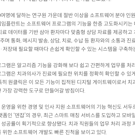
00여명에 달하는 연구원 가운데 절반 이상을 소프트웨어 분야 인
템임플란트는 소프트웨어 프로그램의 기능을 한층 고도화시키는 
 치료 데이터를 기반 삼아 환자마다 맞춤형 상담 자료를 제공하고 
며 통화, 메시지 발송, 상담, 치료, 수납 등 환자와의 소통과 진
·저장돼 필요할 때마다 손쉽게 확인할 수 있는 시스템을 구축하는
로그램은 알고리즘 기능을 강화해 보다 쉽고 간편하게 업무를 처리
로그램은 치과의사가 진료에 필요한 위치를 정확히 확인할 수 있
 특히 원클릭은 이 모든 기능이 집적된 디지털 게이트웨이로서 치
한 가장 강력한 도구로 만들어갈 방침이다.
 운영을 위한 경영 및 인사 지원 소프트웨어의 기능 혁신도 서두르
랫폼인 ‘덴잡’의 경우, 최근 스마트 매칭 서비스를 도입하고 모바
 성공률이 획기적으로 향상됐다. 치과 직원들의 업무 처리 과정 
를 위한 소프트웨어 개발도 빠른 진척을 보이고 있다.