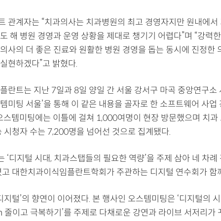
 관계자는 “치과의사는 치과병원의 최고 경영자지만 원내에서 
도 해 병원 경영과 운영 상황을 제대로 챙기기 어렵다”며 “강력한
의사의 더 좋은 진료와 원활한 병원 경영을 돕는 동시에 진정한
실현하겠다”고 밝혔다.
플란트는 지난 7일과 8일 양일 간 서울 강서구 마곡 중앙연구소
오스템미팅 서울’을 통해 이 같은 내용을 골자로 한 소프트웨어 사업
오스템미팅에는 이틀에 걸쳐 1,000여명이 현장 방문했으며 치과 
 시청자 수는 7,200명을 넘어선 것으로 집계됐다.
 ‘디지털 시대, 치과스탭들의 필요한 역량’을 주제 삼아 네 차례
렸고 대한치과이식임플란트학회가 주관하는 디지털 연수회가 함께
디지털’의 향연이 이어졌다. 본 행사인 오스템미팅은 ‘디지털의 시
tion 줄이고 극복하기’를 주제로 다채로운 강연과 라이브 서저리가