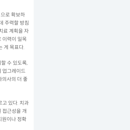
원으로 확보하
데 주력할 방침
치료 계획을 자
료 이력이 일목
 게 목표다.
할 수 있도록,
게 업그레이드
과의사의 더 좋
고 있다. 치과
일 접근성을 개
지원이나 정확