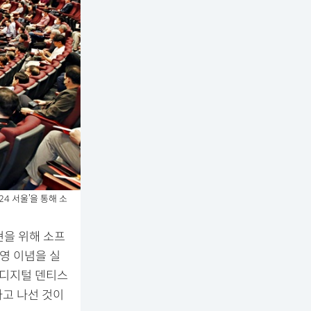
4 서울’을 통해 소
현을 위해 소프
영 이념을 실
 ‘디지털 덴티스
하고 나선 것이