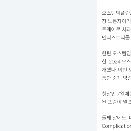
오스템임플란트
장 노동자이기
트웨어로 치과
덴티스트리를 
한편 오스템임
한 ‘2024 
개했다. 이번 
통한 중계 방송
첫날인 7일에는
된 포럼이 열
둘째 날에도 ‘
Complica