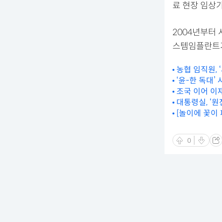
료 현장 임상
2004년부터
스템임플란트가
농협 임직원, 
‘윤-한 독대’
조국 이어 이재
대통령실, ‘
[놀이에 꽃이
0