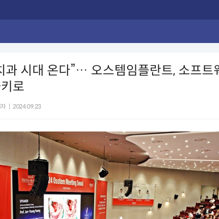
치과 시대 온다”… 오스템임플란트, 소프트
화키로
기자
|
2024.09.23