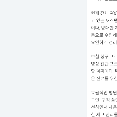
현재 전체 9
고 있는 오스
이다. 방대한
동으로 수립해주
요연하게 정리
보험 청구 프
영상 진단 프
할 계획이다.
은 진료를 위
효율적인 병원
구인·구직 플
선하면서 채용
한 재고 관리