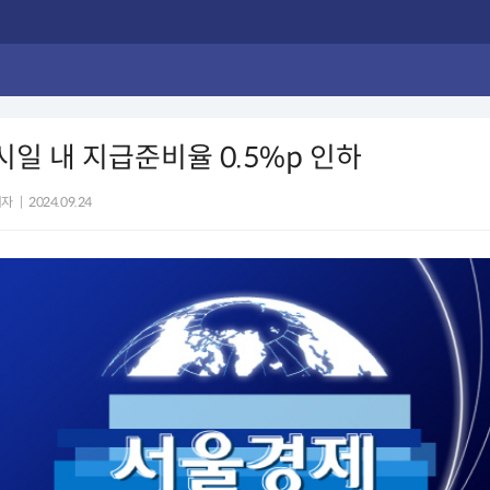
 시일 내 지급준비율 0.5%p 인하
기자
|
2024.09.24