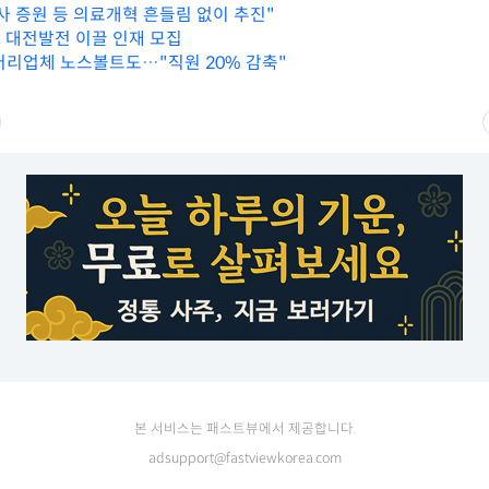
의사 증원 등 의료개혁 흔들림 없이 추진"
 대전발전 이끌 인재 모집
터리업체 노스볼트도…"직원 20% 감축"
본 서비스는 패스트뷰에서 제공합니다.
adsupport@fastviewkorea.com