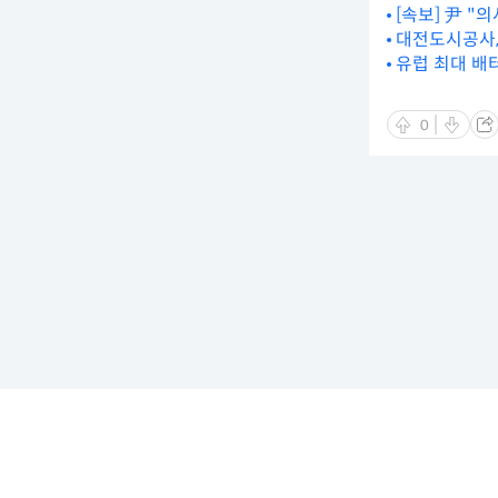
[속보] 尹 "
대전도시공사,
유럽 최대 배
0