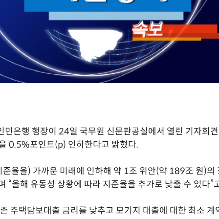
인민은행 행장이 24일 국무원 신문판공실에서 열린 기자회
을 0.5%포인트(p) 인하한다고 밝혔다.
지준율을) 가까운 미래에 인하해 약 1조 위안(약 189조 원)의
며 “올해 유동성 상황에 따라 지준율을 추가로 낮출 수 있다”고
기존 주택담보대출 금리를 낮추고 모기지 대출에 대한 최소 계