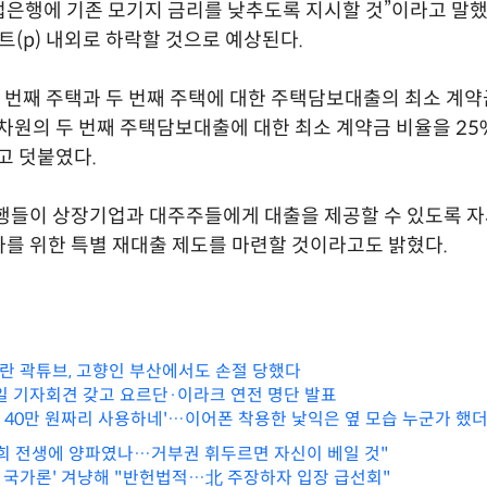
은행에 기존 모기지 금리를 낮추도록 지시할 것”이라고 말했
인트(p) 내외로 하락할 것으로 예상된다.
첫 번째 주택과 두 번째 주택에 대한 주택담보대출의 최소 계약
 차원의 두 번째 주택담보대출에 대한 최소 계약금 비율을 25
고 덧붙였다.
행들이 상장기업과 대주주들에게 대출을 제공할 수 있도록 
를 위한 특별 재대출 제도를 마련할 것이라고도 밝혔다.
 논란 곽튜브, 고향인 부산에서도 손절 당했다
0일 기자회견 갖고 요르단·이라크 연전 명단 발표
데 40만 원짜리 사용하네'…이어폰 착용한 낯익은 옆 모습 누군가 했
희 전생에 양파였나…거부권 휘두르면 자신이 베일 것"
'두 국가론' 겨냥해 "반헌법적…北 주장하자 입장 급선회"