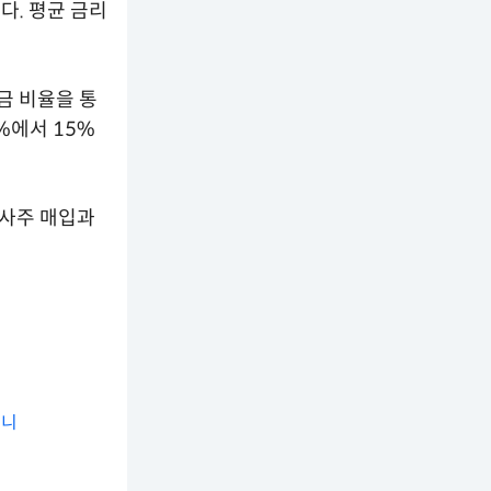
다. 평균 금리
금 비율을 통
%에서 15%
자사주 매입과
더니