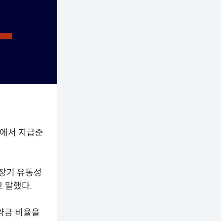
견에서 지급준
 장기 유동성
 말했다.
약금 비율을