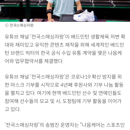
ⓒ 전국스매싱자랑
유튜브 채널 ‘전국스매싱자랑’이 배드민턴 생활체육 저변 확
대와 재미있고 유익한 콘텐츠 제작을 위해 세계적인 배드민
턴 브랜드 빅터의 한국 공식 수입 유통 계약을 맺은 나음케
어와 업무협약서를 체결했다.
유튜브 채널 ‘전국스매싱자랑’은 코로나19 확산 방지를 위
한 마스크 기부를 시작으로 4년째 후원사와 기부 나눔 활동
을 펼치고 있다. 여기에 현역 배드민턴 선수 및 연예인들도
참여해 선수들의 모교 및 시, 도청팀에 기부 활동을 이어가
고 있다.
‘전국스매싱자랑’의 송범진 운영자는 “나음케어는 스포츠인