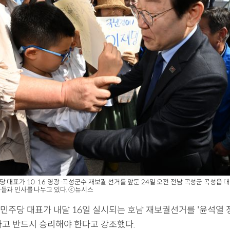
 대표가 10·16 영광·곡성군수 재보궐 선거를 앞둔 24일 오전 전남 곡성군 곡성읍
들과 인사를 나누고 있다. ⓒ뉴시스
민주당 대표가 내달 16일 실시되는 호남 재보궐선거를 '윤석열 
하고 반드시 승리해야 한다고 강조했다.