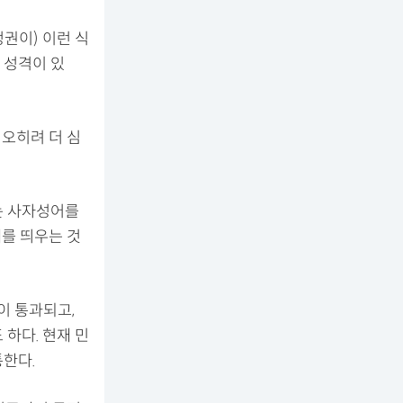
권이) 이런 식
 성격이 있
 오히려 더 심
는 사자성어를
배를 띄우는 것
이 통과되고,
하다. 현재 민
한다.