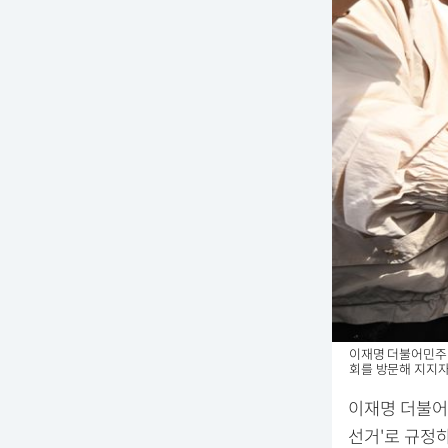
이재명 더불어민주당
회를 방문해 지지자
이재명 더불어
선거'로 규정