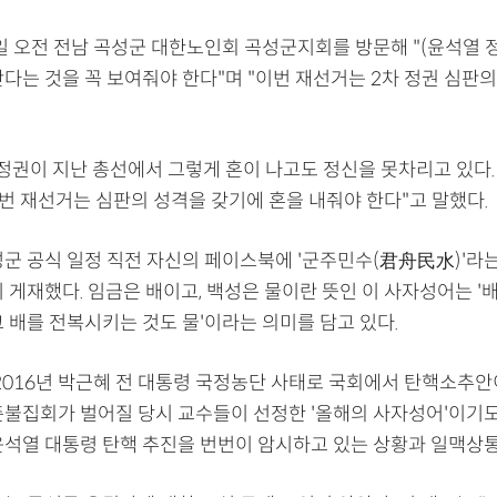
일 오전 전남 곡성군 대한노인회 곡성군지회를 방문해 "(윤석열 정
다는 것을 꼭 보여줘야 한다"며 "이번 재선거는 2차 정권 심판의
 정권이 지난 총선에서 그렇게 혼이 나고도 정신을 못차리고 있다.
이번 재선거는 심판의 성격을 갖기에 혼을 내줘야 한다"고 말했다.
성군 공식 일정 직전 자신의 페이스북에 '군주민수(君舟民水)'라
 게재했다. 임금은 배이고, 백성은 물이란 뜻인 이 사자성어는 '
 배를 전복시키는 것도 물'이라는 의미를 담고 있다.
 2016년 박근혜 전 대통령 국정농단 사태로 국회에서 탄핵소추안
촛불집회가 벌어질 당시 교수들이 선정한 '올해의 사자성어'이기도 
윤석열 대통령 탄핵 추진을 번번이 암시하고 있는 상황과 일맥상통