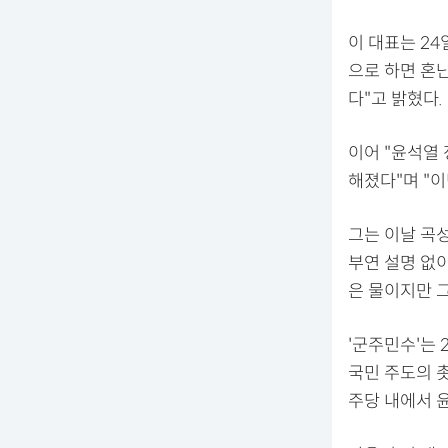
이 대표는 24
으로 하면 혼난
다"고 밝혔다.
이어 "윤석열
해졌다"며 "
그는 이날 곡
부연 설명 없이
은 물이지만 그
'군주민수'는
국민 주도의 
주당 내에서 