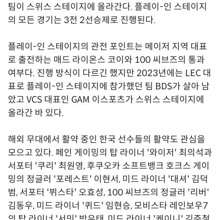
팀이 스위스 스테이지에 올라간다. 플레이-인 스테이지
의 모든 경기는 3전 2선승제로 진행된다.
플레이-인 스테이지의 관전 포인트는 메이저 지역 대표
로 출전하는 매드 라이온스 코이와 100 씨브즈의 통과
여부다. 진행 방식이 다르긴 했지만 2023년에는 LEC 대
표로 플레이-인 스테이지에 참가했던 팀 BDS가 살아 남
았고 VCS 대표인 GAM 이스포츠가 스위스 스테이지에
올라간 바 있다.
해외 무대에서 활약 중인 한국 선수들의 활약도 관심을
모으고 있다. 페인 게이밍의 탑 라이너 '와이저' 최의석과
서포터 '쿠리' 최원영, 후쿠오카 소프트뱅크 호크스 게이
밍의 정글러 '포레스트' 이현서, 미드 라이너 '대셔' 김덕
범, 서포터 '뷔스타' 오효성, 100 씨브즈의 정글러 '리버'
김동우, 미드 라이너 '퀴드' 임현승, 모비스타 레인보우7
의 탑 라이너 '서밋' 박우태, 미드 라이너 '케이니' 김준철