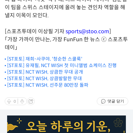
이 팀을 스위스 스테이지에 올려 놓는 견인차 역할을 해
낼지 이목이 모인다.
[스포츠투데이 이상필 기자
sports@stoo.com
]
「가장 가까이 만나는, 가장 FunFun 한 뉴스 ⓒ 스포츠투
데이」
[ST포토] 재희-사쿠야, '청순한 스쿨룩'
[ST포토] 유재필, NCT WISH 첫 미니앨범 쇼케이스 진행
[ST포토] NCT WISH, 상큼한 무대 공개
[ST포토] NCT WISH, 상큼발랄한 무대
[ST포토] NCT WISH, 선주문 80만장 돌파
댓글 닫기
0