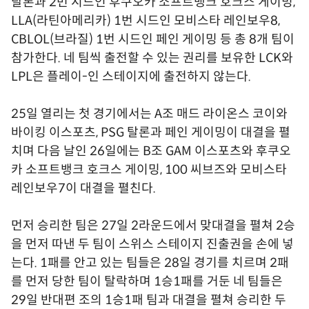
탈론과 2번 시드인 후쿠오카 소프트뱅크 호크스 게이밍,
LLA(라틴아메리카) 1번 시드인 모비스타 레인보우8,
CBLOL(브라질) 1번 시드인 페인 게이밍 등 총 8개 팀이
참가한다. 네 팀씩 출전할 수 있는 권리를 보유한 LCK와
LPL은 플레이-인 스테이지에 출전하지 않는다.
25일 열리는 첫 경기에서는 A조 매드 라이온스 코이와
바이킹 이스포츠, PSG 탈론과 페인 게이밍이 대결을 펼
치며 다음 날인 26일에는 B조 GAM 이스포츠와 후쿠오
카 소프트뱅크 호크스 게이밍, 100 씨브즈와 모비스타
레인보우7이 대결을 펼친다.
먼저 승리한 팀은 27일 2라운드에서 맞대결을 펼쳐 2승
을 먼저 따낸 두 팀이 스위스 스테이지 진출권을 손에 넣
는다. 1패를 안고 있는 팀들은 28일 경기를 치르며 2패
를 먼저 당한 팀이 탈락하며 1승1패를 거둔 네 팀들은
29일 반대편 조의 1승1패 팀과 대결을 펼쳐 승리한 두