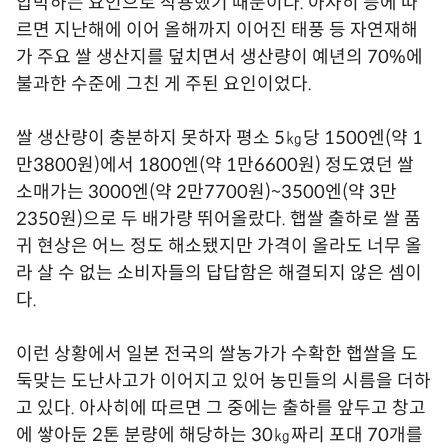
압박하는 요인으로 작용했기 때문이다. 아사히 등에 따
르면 지난해에 이어 올해까지 이어진 태풍 등 자연재해
가 주요 쌀 생산지를 덮치면서 생산량이 예년의 70%에
불과한 수준에 그친 게 주된 요인이었다.
쌀 생산량이 충분하지 못하자 평소 5㎏당 1500엔(약 1
만3800원)에서 1800엔(약 1만6600원) 정도였던 쌀
소매가는 3000엔(약 2만7700원)~3500엔(약 3만
2350원)으로 두 배가량 뛰어올랐다. 햅쌀 출하로 쌀 품
귀 현상은 어느 정도 해소됐지만 가격이 올라도 너무 올
라 살 수 없는 소비자들의 답답함은 해결되지 않은 셈이
다.
이런 상황에서 일본 전국의 쌀농가가 수확한 햅쌀을 도
둑맞는 도난사고가 이어지고 있어 농민들의 시름을 더하
고 있다. 아사히에 따르면 그 중에는 출하를 앞두고 창고
에 쌓아둔 2톤 분량에 해당하는 30㎏짜리 포대 70개를