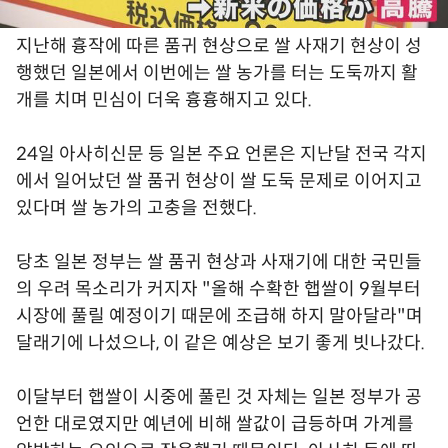
지난해 흉작에 따른 품귀 현상으로 쌀 사재기 현상이 성
행했던 일본에서 이번에는 쌀 농가를 터는 도둑까지 활
개를 치며 민심이 더욱 흉흉해지고 있다.
24일 아사히신문 등 일본 주요 언론은 지난달 전국 각지
에서 일어났던 쌀 품귀 현상이 쌀 도둑 문제로 이어지고
있다며 쌀 농가의 고충을 전했다.
당초 일본 정부는 쌀 품귀 현상과 사재기에 대한 국민들
의 우려 목소리가 커지자 "올해 수확한 햅쌀이 9월부터
시장에 풀릴 예정이기 때문에 조급해 하지 말아달라"며
달래기에 나섰으나, 이 같은 예상은 보기 좋게 빗나갔다.
이달부터 햅쌀이 시중에 풀린 것 자체는 일본 정부가 공
언한 대로였지만 예년에 비해 쌀값이 급등하며 가계를