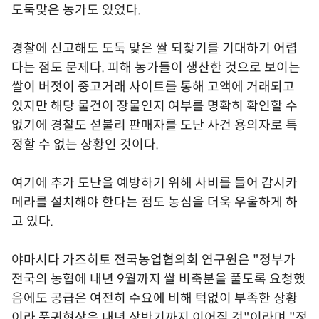
도둑맞은 농가도 있었다.
경찰에 신고해도 도둑 맞은 쌀 되찾기를 기대하기 어렵
다는 점도 문제다. 피해 농가들이 생산한 것으로 보이는
쌀이 버젓이 중고거래 사이트를 통해 고액에 거래되고
있지만 해당 물건이 장물인지 여부를 명확히 확인할 수
없기에 경찰도 섣불리 판매자를 도난 사건 용의자로 특
정할 수 없는 상황인 것이다.
여기에 추가 도난을 예방하기 위해 사비를 들어 감시카
메라를 설치해야 한다는 점도 농심을 더욱 우울하게 하
고 있다.
야마시다 가즈히토 전국농업협의회 연구원은 "정부가
전국의 농협에 내년 9월까지 쌀 비축분을 풀도록 요청했
음에도 공급은 여전히 수요에 비해 턱없이 부족한 상황
이라 품귀현상은 내년 상반기까지 이어질 것"이라며 "정