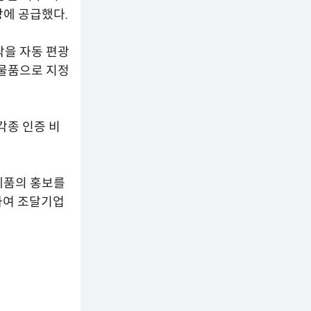
장에 공급했다.
락을 자동 편광
물품으로 지정
각종 인증 비
제품의 홍보를
하여 조달기업