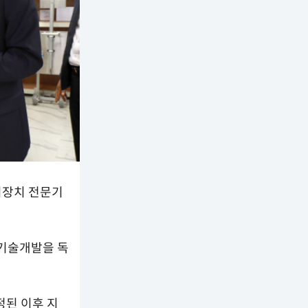
시장치 전문기
기술개발을 독
된 이후 지