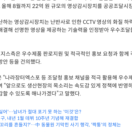
원, 올해 8월까지 22억 원 규모의 영상감시장치를 공공조달시
산하는 영상감시장치는 난반사로 인한 CCTV 영상의 화질 하
 해결해 선명한 영상을 제공하는 기술력을 인정받아 우수조달
스측은 우수제품 판로지원 및 적극적인 홍보 요청과 함께 
방안 등을 건의했다.
 “나라장터엑스포 등 조달청 홍보 채널을 적극 활용해 우수
 “앞으로도 생산현장의 목소리는 속도감 있게 정책에 반영
감할 수 있도록 해나가겠다”고 말했다.
싫어'…남녀가 절대 포기 못 하는 '이것'은?
구, 내년 1월 데뷔 10주년 기념해 재결합
 꼬리를 흔들지?'…中 동물원 기막힌 사기 행각, '짝퉁'의 정체는