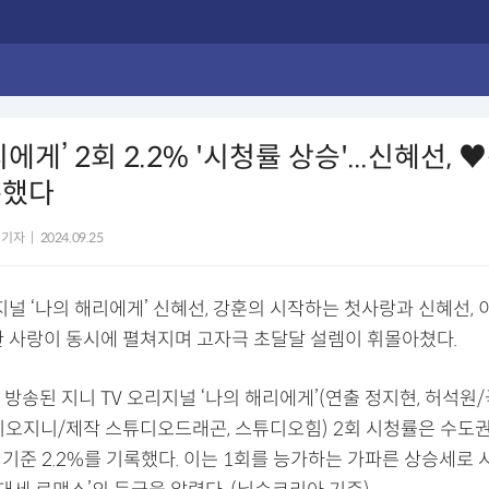
에게’ 2회 2.2% '시청률 상승'...신혜선,
통했다
 기자
|
2024.09.25
지널 ‘나의 해리에게’ 신혜선, 강훈의 시작하는 첫사랑과 신혜선,
관 사랑이 동시에 펼쳐지며 고자극 초달달 설렘이 휘몰아쳤다.
) 방송된 지니 TV 오리지널 ‘나의 해리에게’(연출 정지현, 허석원
디오지니/제작 스튜디오드래곤, 스튜디오힘) 2회 시청률은 수도권
전국 기준 2.2%를 기록했다. 이는 1회를 능가하는 가파른 상승세로