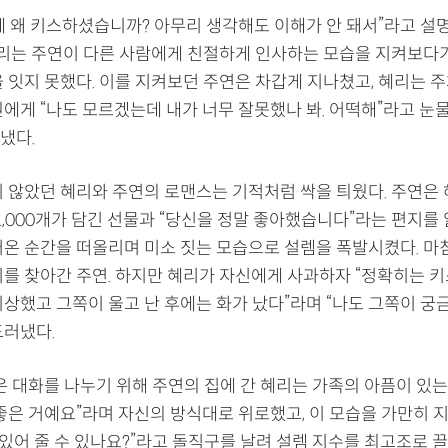
테 왜 키스하셨습니까? 아무리 생각해도 이해가 안 돼서”라고 설
 혜리는 주연이 다른 사람에게 친절하게 인사하는 모습을 지켜보다
을 잇지 못했다. 이를 지켜보던 주연은 차갑게 지나쳤고, 혜리는 
원에게 “나도 모르겠는데 내가 너무 잘못했나 봐. 어떡해”라고 눈
냈다.
지 않았던 혜리와 주연의 로맨스는 기적처럼 싹을 틔웠다. 주연은 
1,000개가 담긴 선물과 “당신을 정말 좋아했습니다”라는 편지를
어온 순간을 떠올리며 미소 짓는 모습으로 설렘을 폭발시켰다. 마
리를 찾아간 주연. 하지만 혜리가 자신에게 사과하자 “정확히는 키
이상했고 그쪽이 울고 난 후에는 화가 났다”라며 “나도 그쪽이 궁
드러냈다.
은 대화를 나누기 위해 주연의 집에 간 혜리는 가족의 아픔이 있는
 좋은 거예요”라며 자신의 방식대로 위로했고, 이 모습을 가만히 
 있어 줄 수 있나요?”라고 돌직구를 날려 설렘 지수를 최고조로 