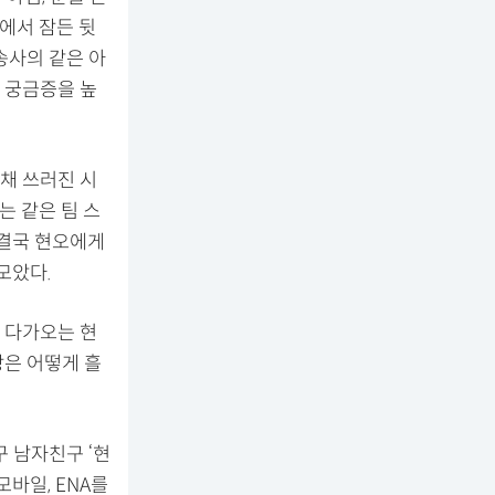
에서 잠든 뒷
송사의 같은 아
 궁금증을 높
 채 쓰러진 시
 같은 팀 스
 결국 현오에게
모았다.
 다가오는 현
방은 어떻게 흘
구 남자친구 ‘현
모바일, ENA를