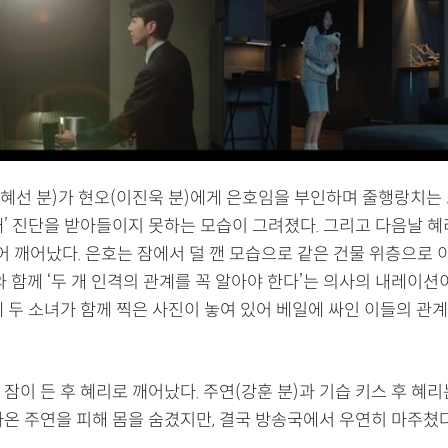
신혜선 분)가 현오(이진욱 분)에게 은호임을 부인하며 줄행랑치는 
애’ 진단을 받아들이지 못하는 모습이 그려졌다. 그리고 다음날 혜
어 깨어났다. 은호는 잠에서 덜 깬 모습으로 같은 건물 위층으로 
와 함께 ‘두 개 인격의 관계를 꼭 알아야 한다’는 의사의 내레이
에 두 소녀가 함께 찍은 사진이 놓여 있어 베일에 싸인 이들의 관
잠이 든 후 혜리로 깨어났다. 주연(강훈 분)과 기습 키스 후 혜
아온 주연을 피해 몸을 숨겼지만, 결국 방송국에서 우연히 마주쳤다