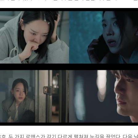
호, 두 가지 로맨스가 각기 다르게 펼쳐져 눈길을 끌었다. 다음 날