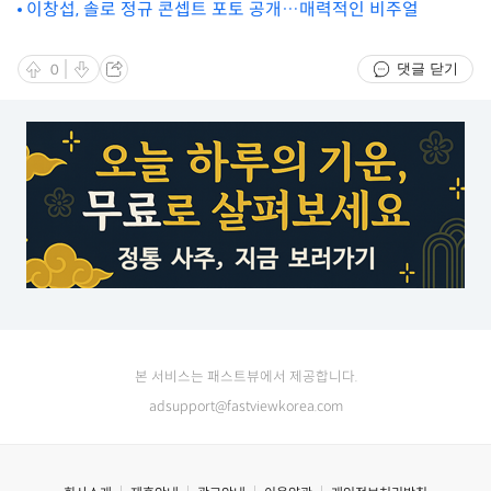
이창섭, 솔로 정규 콘셉트 포토 공개…매력적인 비주얼
댓글 닫기
0
본 서비스는 패스트뷰에서 제공합니다.
adsupport@fastviewkorea.com