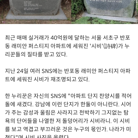
최근 매매 실거래가 40억원에 달하는 서울 서초구 반포
동 래미안 퍼스티지 아파트에 세워진 '시비'(詩碑)가 누
리꾼들의 질타를 받고 있다.
지난 24일 여러 SNS에는 반포동 래미안 퍼스티지 아파
트에 세워진 시비가 재조명되고 있다.
한 누리꾼은 자신의 SNS에 "아파트 단지 찬양시를 적어
돌에 새겼다. 강남에 이런 단지가 한둘이 아니란다. 시어
가 주는 감성과 울림은 사라지고 천박하기 그지없는 탐
욕의 단어들을 나열한 저 돌덩어리가 시비라니. 이 시비
를 보고 역겹고 부끄러운 것은 누구의 몫인가. 나라가 미
쳤다"며 시비 사진을 올렸다.