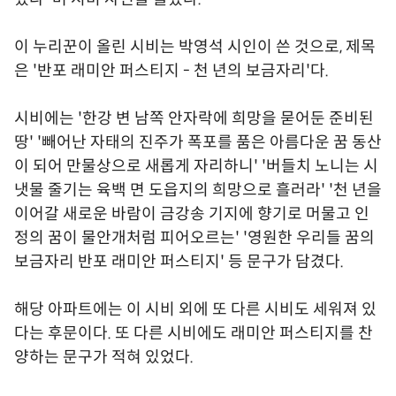
이 누리꾼이 올린 시비는 박영석 시인이 쓴 것으로, 제목
은 '반포 래미안 퍼스티지 - 천 년의 보금자리'다.
시비에는 '한강 변 남쪽 안자락에 희망을 묻어둔 준비된
땅' '빼어난 자태의 진주가 폭포를 품은 아름다운 꿈 동산
이 되어 만물상으로 새롭게 자리하니' '버들치 노니는 시
냇물 줄기는 육백 면 도읍지의 희망으로 흘러라' '천 년을
이어갈 새로운 바람이 금강송 기지에 향기로 머물고 인
정의 꿈이 물안개처럼 피어오르는' '영원한 우리들 꿈의
보금자리 반포 래미안 퍼스티지' 등 문구가 담겼다.
해당 아파트에는 이 시비 외에 또 다른 시비도 세워져 있
다는 후문이다. 또 다른 시비에도 래미안 퍼스티지를 찬
양하는 문구가 적혀 있었다.