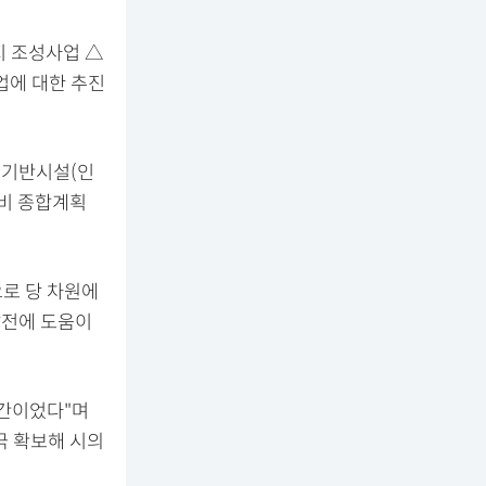
지 조성사업 △
업에 대한 추진
통기반시설(인
정비 종합계획
로 당 차원에
발전에 도움이
시간이었다"며
극 확보해 시의