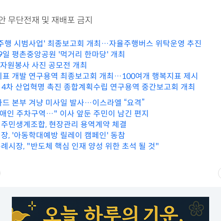
리안 무단전재 및 재배포 금지
율주행 시범사업' 최종보고회 개최…자율주행버스 위탁운영 추진
29일 평촌중앙공원 '먹거리 한마당' 개최
4 자원봉사 사진 공모전 개최
지표 개발 연구용역 최종보고회 개최…100여개 행복지표 제시
기 4차 산업혁명 촉진 종합계획수립 연구용역 중간보고회 개최
사드 본부 겨냥 미사일 발사…이스라엘 “요격”
장애인 주차구역…" 이사 앞둔 주민이 남긴 편지
 주민생계조합, 현장관리 용역계약 체결
장, '아동학대예방 릴레이 캠페인' 동참
례시장, "반도체 핵심 인재 양성 위한 초석 될 것"