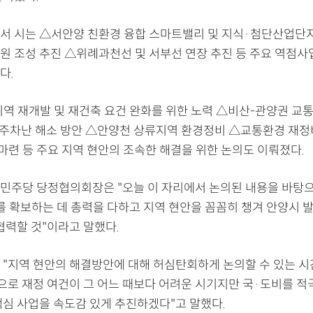
서 시는 △서안양 친환경 융합 스마트밸리 및 지식·첨단산업단
원 조성 추진 △위례과천선 및 서부선 연장 추진 등 주요 역점사
다.
지역 재개발 및 재건축 요건 완화를 위한 노력 △비산-관양권 교
및 주차난 해소 방안 △안양천 상류지역 환경정비 △교통환경 재
마련 등 주요 지역 현안의 조속한 해결을 위한 논의도 이뤄졌다.
민주당 당정협의회장은 "오늘 이 자리에서 논의된 내용을 바탕으
를 확보하는 데 총력을 다하고 지역 현안을 꼼꼼히 챙겨 안양시 
협력할 것"이라고 말했다.
 "지역 현안의 해결방안에 대해 허심탄회하게 논의할 수 있는 
등으로 재정 여건이 그 어느 때보다 어려운 시기지만 국·도비를 적
핵심 사업을 속도감 있게 추진하겠다"고 말했다.