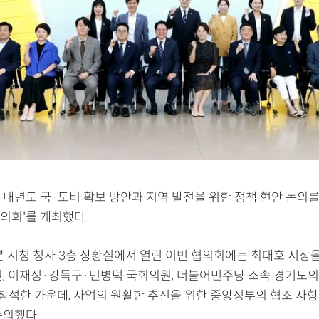
내년도 국·도비 확보 방안과 지역 발전을 위한 정책 현안 논의를 
의회'를 개최했다.
0분 시청 청사 3층 상황실에서 열린 이번 협의회에는 최대호 시장을
원, 이재정·강득구·민병덕 국회의원, 더불어민주당 소속 경기도의
 참석한 가운데, 사업의 원활한 추진을 위한 중앙정부의 협조 사항
논의했다.