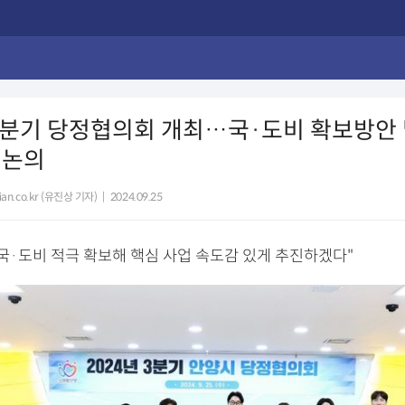
3분기 당정협의회 개최…국·도비 확보방안 
 논의
lian.co.kr (유진상 기자)
|
2024.09.25
"국·도비 적극 확보해 핵심 사업 속도감 있게 추진하겠다"