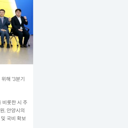
위해 '3분기
 비롯한 시 주
원, 안양시의
 및 국비 확보