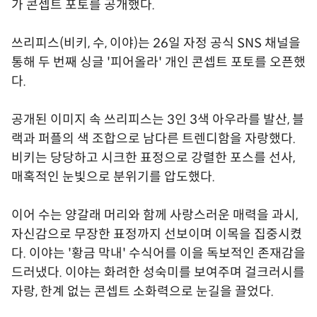
가 콘셉트 포토를 공개했다.
쓰리피스(비키, 수, 이야)는 26일 자정 공식 SNS 채널을
통해 두 번째 싱글 '피어올라' 개인 콘셉트 포토를 오픈했
다.
공개된 이미지 속 쓰리피스는 3인 3색 아우라를 발산, 블
랙과 퍼플의 색 조합으로 남다른 트렌디함을 자랑했다.
비키는 당당하고 시크한 표정으로 강렬한 포스를 선사,
매혹적인 눈빛으로 분위기를 압도했다.
이어 수는 양갈래 머리와 함께 사랑스러운 매력을 과시,
자신감으로 무장한 표정까지 선보이며 이목을 집중시켰
다. 이야는 '황금 막내' 수식어를 이을 독보적인 존재감을
드러냈다. 이야는 화려한 성숙미를 보여주며 걸크러시를
자랑, 한계 없는 콘셉트 소화력으로 눈길을 끌었다.