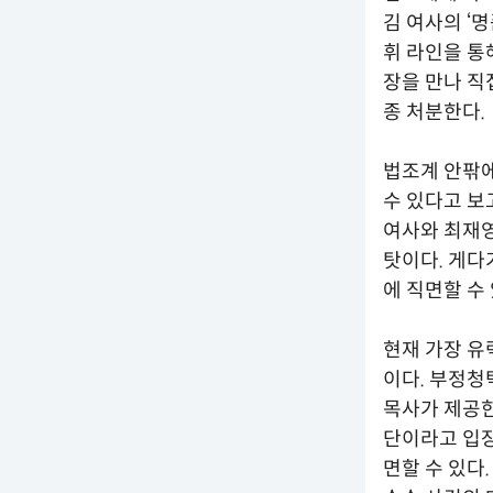
김 여사의 ‘
휘 라인을 통
장을 만나 직
종 처분한다.
법조계 안팎에
수 있다고 보
여사와 최재영
탓이다. 게다
에 직면할 수 
현재 가장 유
이다. 부정청
목사가 제공한
단이라고 입장
면할 수 있다