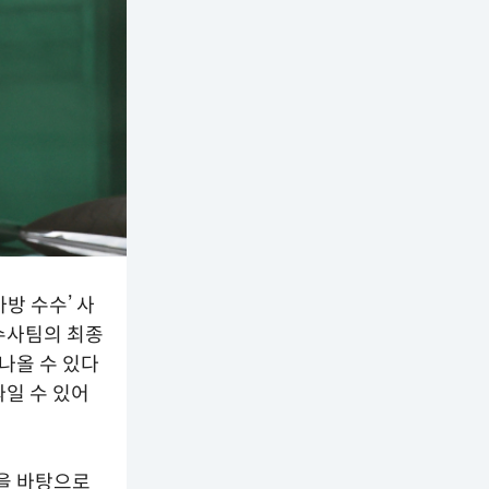
방 수수’ 사
수사팀의 최종
나올 수 있다
싸일 수 있어
을 바탕으로