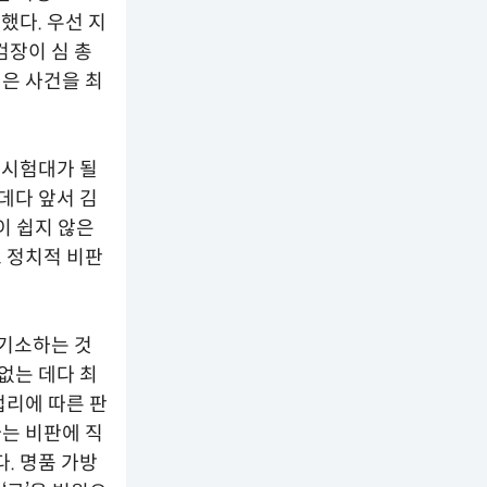
했다. 우선 지
검장이 심 총
은 사건을 최
 시험대가 될
데다 앞서 김
이 쉽지 않은
 정치적 비판
불기소하는 것
없는 데다 최
법리에 따른 판
는 비판에 직
. 명품 가방