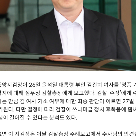
앙지검장이 26일 윤석열 대통령 부인 김건희 여사를 ‘명품 가
지에 대해 심우정 검찰총장에게 보고했다. 검찰 ‘수장’에게 
는 만큼 김 여사 기소 여부에 대한 최종 판단이 이르면 27일 
기된다. 다만 결정에 따라 검찰이 쓰나미급 정치 후폭풍에 휩
심이 길어질 수 있다는 분석도 있다.
르면 이 지검장은 이날 검찰총장 주례보고에서 수사팀의 의견