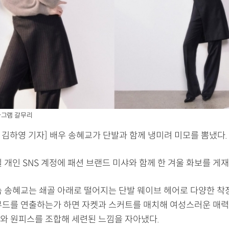
타그램 갈무리
 김하영 기자] 배우 송혜교가 단발과 함께 냉미려 미모를 뽐냈다.
 개인 SNS 계정에 패션 브랜드 미샤와 함께 한 겨울 화보를 게재
속 송혜교는 쇄골 아래로 떨어지는 단발 웨이브 헤어로 다양한 착
무드를 연출하는가 하면 자켓과 스커트를 매치해 여성스러운 매력을
와 원피스를 조합해 세련된 느낌을 자아냈다.