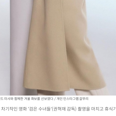
드 미샤와 함께한 겨울 화보를 선보였다. / 개인 인스타그램 갈무리
 차기작인 영화 '검은 수녀들'(권혁재 감독) 촬영을 마치고 휴식