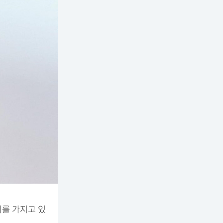
기를 가지고 있