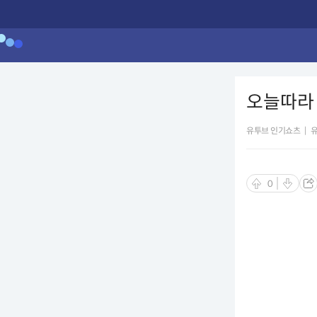
오늘따라 
유투브 인기쇼츠
|
0