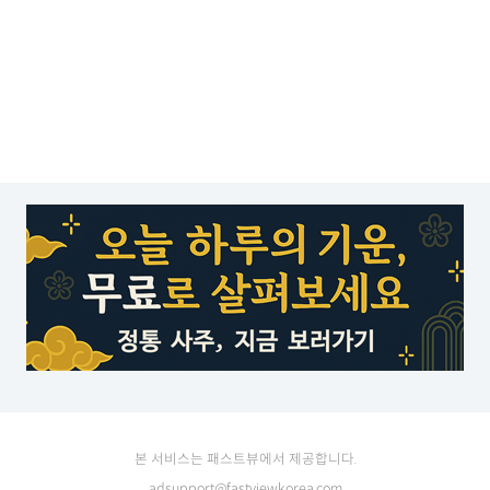
본 서비스는 패스트뷰에서 제공합니다.
adsupport@fastviewkorea.com