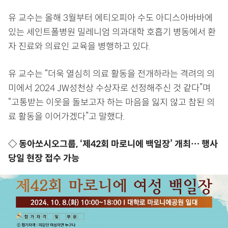
유 교수는 올해 3월부터 에티오피아 수도 아디스아바바에
있는 세인트폴병원 밀레니엄 의과대학 호흡기 병동에서 환
자 진료와 의료인 교육을 병행하고 있다.
유 교수는 “더욱 열심히 의료 활동을 전개하라는 격려의 의
미에서 2024 JW성천상 수상자로 선정해주신 것 같다”며
“고통받는 이웃을 돌보고자 하는 마음을 잃지 않고 참된 의
료 활동을 이어가겠다”고 말했다.
◇ 동아쏘시오그룹, ‘제42회 마로니에 백일장’ 개최… 행사
당일 현장 접수 가능