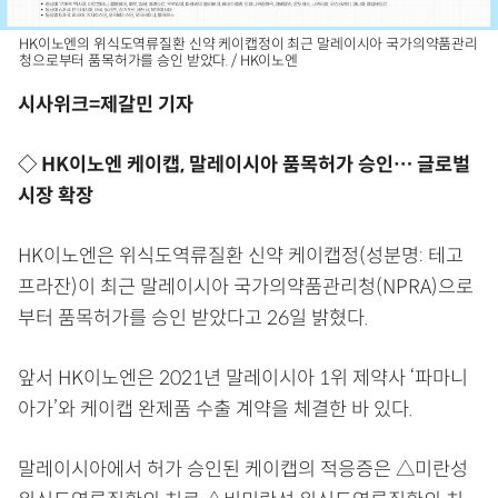
HK이노엔의 위식도역류질환 신약 케이캡정이 최근 말레이시아 국가의약품관리
청으로부터 품목허가를 승인 받았다. / HK이노엔
시사위크=제갈민 기자
◇ HK이노엔 케이캡, 말레이시아 품목허가 승인… 글로벌
시장 확장
HK이노엔은 위식도역류질환 신약 케이캡정(성분명: 테고
프라잔)이 최근 말레이시아 국가의약품관리청(NPRA)으로
부터 품목허가를 승인 받았다고 26일 밝혔다.
앞서 HK이노엔은 2021년 말레이시아 1위 제약사 ‘파마니
아가’와 케이캡 완제품 수출 계약을 체결한 바 있다.
말레이시아에서 허가 승인된 케이캡의 적응증은 △미란성