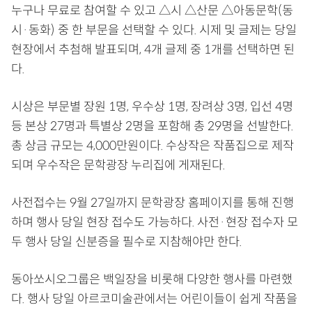
누구나 무료로 참여할 수 있고 △시 △산문 △아동문학(동
시·동화) 중 한 부문을 선택할 수 있다. 시제 및 글제는 당일
현장에서 추첨해 발표되며, 4개 글제 중 1개를 선택하면 된
다.
시상은 부문별 장원 1명, 우수상 1명, 장려상 3명, 입선 4명
등 본상 27명과 특별상 2명을 포함해 총 29명을 선발한다.
총 상금 규모는 4,000만원이다. 수상작은 작품집으로 제작
되며 우수작은 문학광장 누리집에 게재된다.
사전접수는 9월 27일까지 문학광장 홈페이지를 통해 진행
하며 행사 당일 현장 접수도 가능하다. 사전·현장 접수자 모
두 행사 당일 신분증을 필수로 지참해야만 한다.
동아쏘시오그룹은 백일장을 비롯해 다양한 행사를 마련했
다. 행사 당일 아르코미술관에서는 어린이들이 쉽게 작품을