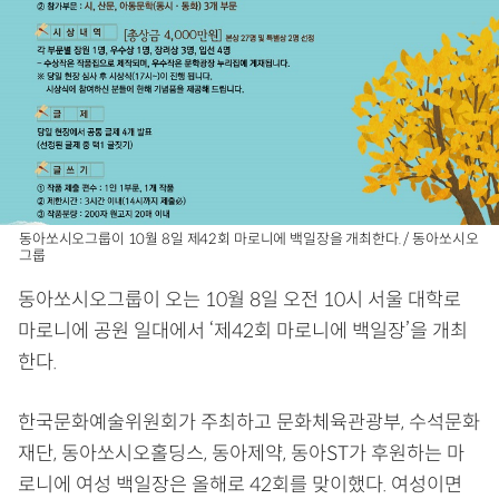
동아쏘시오그룹이 10월 8일 제42회 마로니에 백일장을 개최한다. / 동아쏘시오
그룹
동아쏘시오그룹이 오는 10월 8일 오전 10시 서울 대학로
마로니에 공원 일대에서 ‘제42회 마로니에 백일장’을 개최
한다.
한국문화예술위원회가 주최하고 문화체육관광부, 수석문화
재단, 동아쏘시오홀딩스, 동아제약, 동아ST가 후원하는 마
로니에 여성 백일장은 올해로 42회를 맞이했다. 여성이면