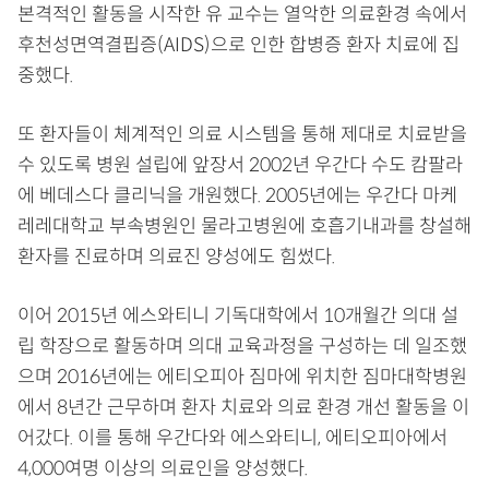
본격적인 활동을 시작한 유 교수는 열악한 의료환경 속에서
후천성면역결핍증(AIDS)으로 인한 합병증 환자 치료에 집
중했다.
또 환자들이 체계적인 의료 시스템을 통해 제대로 치료받을
수 있도록 병원 설립에 앞장서 2002년 우간다 수도 캄팔라
에 베데스다 클리닉을 개원했다. 2005년에는 우간다 마케
레레대학교 부속병원인 물라고병원에 호흡기내과를 창설해
환자를 진료하며 의료진 양성에도 힘썼다.
이어 2015년 에스와티니 기독대학에서 10개월간 의대 설
립 학장으로 활동하며 의대 교육과정을 구성하는 데 일조했
으며 2016년에는 에티오피아 짐마에 위치한 짐마대학병원
에서 8년간 근무하며 환자 치료와 의료 환경 개선 활동을 이
어갔다. 이를 통해 우간다와 에스와티니, 에티오피아에서
4,000여명 이상의 의료인을 양성했다.