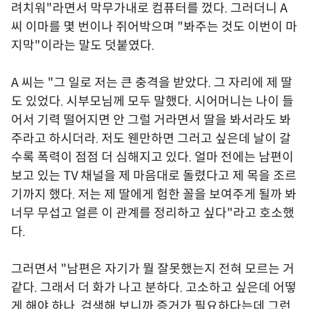
려치워"라면서 막무가내로 컴퓨터를 껐다. 그러더니 A
씨 이마를 몇 번이나 쥐어박으며 "봐주는 것도 이번이 마
지막"이라는 말도 덧붙였다.
A 씨는 "그 일로 저는 큰 충격을 받았다. 그 자리에 제 딸
도 있었다. 시부모님께 모두 말했다. 시어머니는 나이 들
어서 기력 떨어지면 안 그럴 거라면서 딸을 봐서라도 봐
주라고 하시더라. 저도 웬만하면 그러고 싶은데 날이 갈
수록 폭력이 점점 더 심해지고 있다. 얼마 전에는 남편이
보고 있는 TV 채널을 제 마음대로 돌렸다고 제 목을 조르
기까지 했다. 저는 제 딸에게 험한 꼴을 보여주게 될까 봐
너무 무섭고 얼른 이 관계를 정리하고 싶다"라고 호소했
다.
그러면서 "남편은 자기가 뭘 잘못했는지 전혀 모르는 거
같다. 그래서 더 화가 나고 분하다. 고소하고 싶은데 어떻
게 해야 하나. 검색해 보니까 증거가 필요하다는데 그런