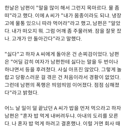
한날은 남편이 "말을 많이 해서 그런지 목마르다. 물 좀
떠"라고 했다. 이에 A 씨가 "내가 몸종이라도 되냐. 냉장
고에 물통 있으니 따라 먹어라"라고 했고, 남편은 "알았
다. 내가 떠오지 뭐. 그럼 어깨 좀 주물러봐. 잠을 잘못 잤
나. 고개가 안 돌아간다"라고 말했다.
"싫다"고 하자 A 씨에게 돌아온 건 손찌검이었다. 남편
은 "어딜 감히 여자가 남편한테 싫다는 말을 두 번이나
하냐면서 등을 후려쳤다. 사실 아프진 않았다. 그렇게 놀
랍고 당황스러운 걸 겪은 건 처음이라서 경황이 없었다.
그런데 남편의 폭행은 띄엄띄엄 이어졌다. 점점 심해졌
다"라고 밝혔다.
어느 날 일이 덜 끝났던 A 씨가 밥을 먼저 먹으라고 하자
남편은 "혼자 밥 먹게 내버려두냐. 아내의 도리를 모른
다. 나 혼자 밥 먹게 하려고 결혼했나. 이럴 거면 회사 때