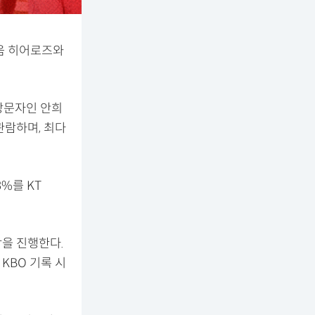
키움 히어로즈와
 방문자인 안희
관람하며, 최다
%를 KT
상을 진행한다.
KBO 기록 시