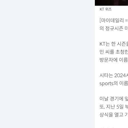
KT 위즈
[마이데일리 =
의 정규시즌 
KT는 한 시즌
민 씨를 초청한
방문자에 이름
시타는 2024
sports의 
이날 경기에 앞
또, 지난 5일
상식을 열고 