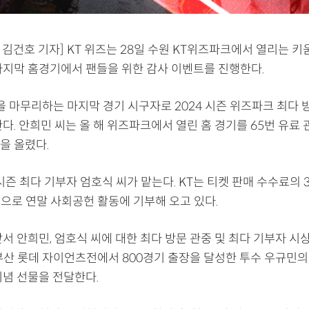
 김건호 기자] KT 위즈는 28일 수원 KT위즈파크에서 열리는 
마지막 홈경기에서 팬들을 위한 감사 이벤트를 진행한다.
을 마무리하는 마지막 경기 시구자로 2024 시즌 위즈파크 최다
다. 안희민 씨는 올 해 위즈파크에서 열린 홈 경기를 65번 유료 
을 올렸다.
시즌 최다 기부자 엄호식 씨가 맡는다. KT는 티켓 판매 수수료의 3
이름으로 연말 사회공헌 활동에 기부해 오고 있다.
서 안희민, 엄호식 씨에 대한 최다 방문 관중 및 최다 기부자 시
 부산 롯데 자이언츠전에서 800경기 출장을 달성한 투수 우규민의 
기념 선물을 전달한다.