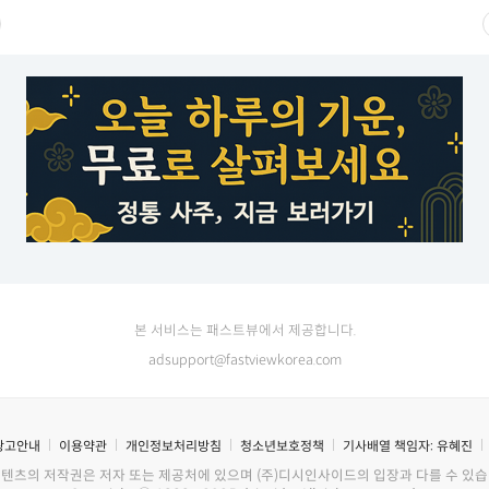
본 서비스는 패스트뷰에서 제공합니다.
adsupport@fastviewkorea.com
광고안내
이용약관
개인정보처리방침
청소년보호정책
기사배열 책임자:
유혜진
콘텐츠의 저작권은 저자 또는 제공처에 있으며 (주)디시인사이드의 입장과 다를 수 있습