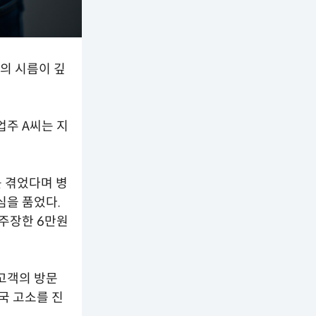
의 시름이 깊
업주 A씨는 지
를 겪었다며 병
심을 품었다.
 주장한 6만원
 고객의 방문
국 고소를 진