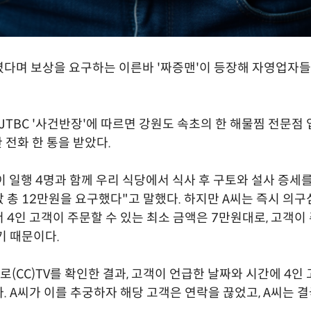
다며 보상을 요구하는 이른바 '짜증맨'이 등장해 자영업자들
 JTBC '사건반장'에 따르면 강원도 속초의 한 해물찜 전문점 
 전화 한 통을 받았다.
이 일행 4명과 함께 우리 식당에서 식사 후 구토와 설사 증세
 총 12만원을 요구했다"고 말했다. 하지만 A씨는 즉시 의구
 4인 고객이 주문할 수 있는 최소 금액은 7만원대로, 고객이
기 때문이다.
로(CC)TV를 확인한 결과, 고객이 언급한 날짜와 시간에 4인
. A씨가 이를 추궁하자 해당 고객은 연락을 끊었고, A씨는 결