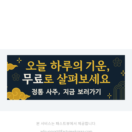
본 서비스는 패스트뷰에서 제공합니다.
adsupport@fastviewkorea.com