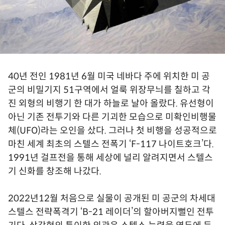
40년 전인 1981년 6월 미국 네바다 주에 위치한 미 공
군의 비밀기지 51구역에서 얼룩 위장무늬를 칠하고 각
진 외형의 비행기 한 대가 하늘로 날아 올랐다. 유선형이
아닌 기존 전투기와 다른 기괴한 모습으로 미확인비행물
체(UFO)라는 오인을 샀다. 그러나 첫 비행을 성공적으로
마친 세계 최초의 스텔스 전폭기 ‘F-117 나이트호크’다.
1991년 걸프전을 통해 세상에 널리 알려지면서 스텔스
기 신화를 창조해 나갔다.
2022년12월 처음으로 실물이 공개된 미 공군의 차세대
스텔스 전략폭격기 ‘B-21 레이더’의 할아버지뻘인 전투