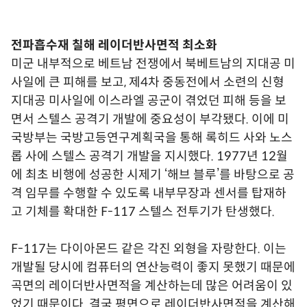
전파흡수재 칠해 레이더반사면적 최소화
미군 내부적으로 베트남 전쟁에서 북베트남의 지대공 미
사일에 큰 피해를 보고, 제4차 중동전에서 소련의 신형
지대공 미사일에 이스라엘 공군이 겪었던 피해 등을 보
면서 스텔스 공격기 개발에 중요성이 부각됐다. 이에 미
국방부는 국방고등연구계획국을 통해 록히드 사와 노스
롭 사에 스텔스 공격기 개발을 지시했다. 1977년 12월
에 최초 비행에 성공한 시제기 ‘해브 블루’를 바탕으로 공
격 임무를 수행할 수 있도록 내부무장과 센서를 탑재하
고 기체를 확대한 F-117 스텔스 전투기가 탄생했다.
F-117는 다이아몬드 같은 각진 외형을 자랑한다. 이는
개발될 당시에 컴퓨터의 연산능력이 좋지 못했기 때문에
곡면의 레이더반사면적을 계산하는데 많은 어려움이 있
었기 때문이다. 결국 평면으로 레이더반사면적을 계산해