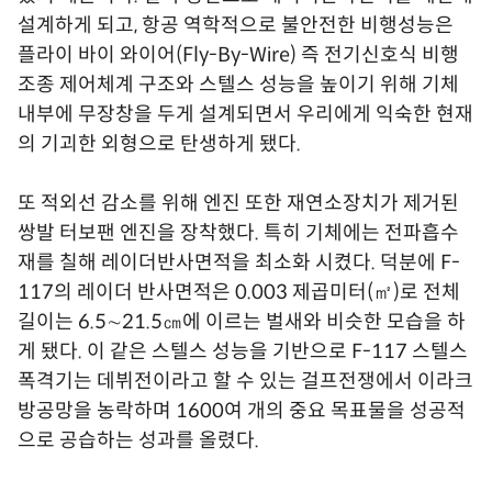
설계하게 되고, 항공 역학적으로 불안전한 비행성능은
플라이 바이 와이어(Fly-By-Wire) 즉 전기신호식 비행
조종 제어체계 구조와 스텔스 성능을 높이기 위해 기체
내부에 무장창을 두게 설계되면서 우리에게 익숙한 현재
의 기괴한 외형으로 탄생하게 됐다.
또 적외선 감소를 위해 엔진 또한 재연소장치가 제거된
쌍발 터보팬 엔진을 장착했다. 특히 기체에는 전파흡수
재를 칠해 레이더반사면적을 최소화 시켰다. 덕분에 F-
117의 레이더 반사면적은 0.003 제곱미터(㎡)로 전체
길이는 6.5∼21.5㎝에 이르는 벌새와 비슷한 모습을 하
게 됐다. 이 같은 스텔스 성능을 기반으로 F-117 스텔스
폭격기는 데뷔전이라고 할 수 있는 걸프전쟁에서 이라크
방공망을 농락하며 1600여 개의 중요 목표물을 성공적
으로 공습하는 성과를 올렸다.