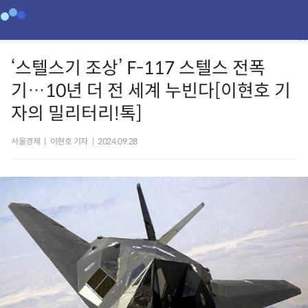
‘스텔스기 조상’ F-117 스텔스 전폭
기…10년 더 전 세계 누빈다[이현호 기
자의 밀리터리!톡]
서울경제
|
이현호 기자
|
2024.09.28