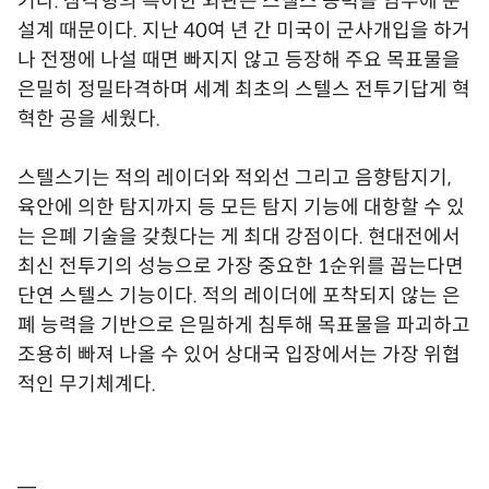
기다. 삼각형의 특이한 외관은 스텔스 능력을 염두에 둔
설계 때문이다. 지난 40여 년 간 미국이 군사개입을 하거
나 전쟁에 나설 때면 빠지지 않고 등장해 주요 목표물을
은밀히 정밀타격하며 세계 최초의 스텔스 전투기답게 혁
혁한 공을 세웠다.
스텔스기는 적의 레이더와 적외선 그리고 음향탐지기,
육안에 의한 탐지까지 등 모든 탐지 기능에 대항할 수 있
는 은폐 기술을 갖췄다는 게 최대 강점이다. 현대전에서
최신 전투기의 성능으로 가장 중요한 1순위를 꼽는다면
단연 스텔스 기능이다. 적의 레이더에 포착되지 않는 은
폐 능력을 기반으로 은밀하게 침투해 목표물을 파괴하고
조용히 빠져 나올 수 있어 상대국 입장에서는 가장 위협
적인 무기체계다.
━