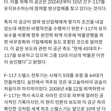
다. 이를 위해 미 공군은 2024년부터 10년 간 F-117를
유지보수하는데 참여할 방산업체를 찾고 있다는 것이다.
특히 미 공군이 참여 방산업체에게 몇가지 조건을 내걸
었는데 제한된 비행작전을 수행하기 위한 F-117의 유지
보수를 비롯해 향후 완전학 퇴역 이후에 박물관행을 위
한 비무장화와 기밀해제화 등도 포함된 것으로 알려졌
다. 이 같은 보도와 관련 미 공군 측도 “현재 45대의 F-
117을 보유하고 있으며 그중 10대 이상의 박물관 이전
이 승인됐다”고 밝혔다.
F-117 스텔스 전투기는 시제기 5대를 포함 총 64대가
만들어졌다. 실전에서 격추된 것은 유고슬라비아 공습이
처음이자 마지막이었다. 2008년 4월 22일 퇴역하면서
F-117는 역사 속으로 사라진 것으로 외부에 알려진 공
식적인 기록이지만, 미 현지 언론의 보도와 미 공군 측의
확인한 것처럼 세계 최초 스텔스기는 앞으로 10여 년 더