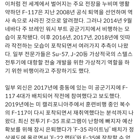
이처럼 전 세계에서 벌어지는 주요 전장을 누비며 맹활
약하던 F-117은 지난 2008년 공식 퇴역을 선언하며 역
사 속으로 사라진 것으로 알려졌다. 그러나 2014년 9월
네바다 주 브레인 워시 부트 공군기지에서 비행하는 모
습이 포착됐다. 이후 2016년, 2017년, 2018년에 잇따
라 작전하는 모습이 포착되면서 여러가지 추측이 나왔
다. 일부 전문가들은 Su-57, J-20등 가상적국의 스텔스
전투기에 대항할 전술 개발을 위한 가상적기 역할을 하
기 위한 비행이라고 주장하기도 했다.
일부 외신은 2017년에 중동에 있는 미 공군기지에 F-
117 4대가 배치되어 작전에 참여했다고 보도했다.
2019년에는 미 캘리포니아주에서 훈련비행 중인 복수
의 F-117이 다시 포착되면서 재취역했다는 분석까지 나
왔다. 최신 전투기 F-35 프로그램이 난항에 빠지자 예산
확보를 위해 잠시 은퇴했다가 ‘F-35 라이트닝’ 배치가 정
상궤도에 올르면서 ‘F-22 랩터’와 F-35에 장착할 수 없