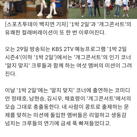
[스포츠투데이 백지연 기자] '1박 2일'과 '개그콘서트'의
유쾌한 컬래버레이션이 또 한 번 이루어진다.
오는 29일 방송되는 KBS 2TV 예능프로그램 '1박 2일
시즌4'(이하 '1박 2일')에서는 '개그콘서트'의 인기 코너
'알지 맞지' 크루들과 함께 하는 여섯 멤버의 미션이 그려
진다.
이날 '1박 2일'에는 '알지 맞지' 코너에 출연하는 코미디
언 정태호, 남현승, 김시우, 채효령이 '개그콘서트'에서의
모습 그대로 총출동한다. 네 사람이 콩트로 출제하는 문
제를 맞히는 미션에 돌입한 멤버들은 리얼하고 생동감
넘치는 크루들의 연기에 금세 푹 빠져들었다고.