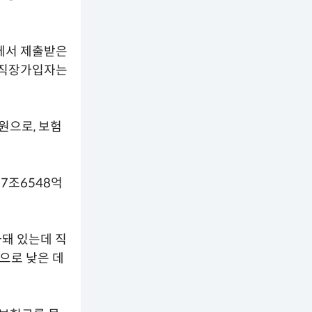
에서 제출받은
해 직장가입자는
원으로, 보험
7조6548억
돼 있는데 직
으로 낮은 데