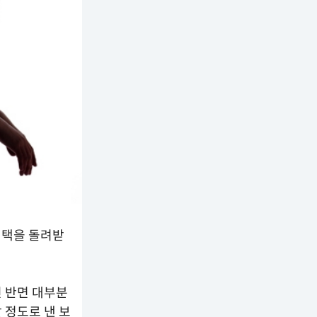
혜택을 돌려받
친 반면 대부분
 정도로 낸 보