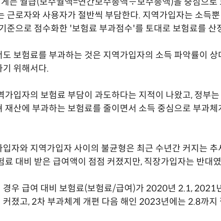
게는 월급(보수월액=연간보수총액÷보수총액)을 중심으로 
는 근로자와 사용자가 절반씩 부담한다. 지역가입자는 소득뿐
 기준으로 점수화한 '보험료 부과점수'를 토대로 보험료를 산
서도 보험료를 부과하는 것은 지역가입자의 소득 파악률이 상
기 위해서다.
역가입자의 보험료 부담이 과도하다는 지적이 나왔고, 정부는
쳐 재산에 부과하는 보험료를 줄이면서 소득 중심으로 부과체
입자와 지역가입자 사이의 불균형은 최근 수년간 커지는 추
험료 대비 받은 급여액이 점점 커졌지만, 직장가입자는 반대였
우 급여 대비 보험료(보험료/급여)가 2020년 2.1, 2021년 2
점 커졌고, 2차 부과체계 개편 다음 해인 2023년에는 2.8까지