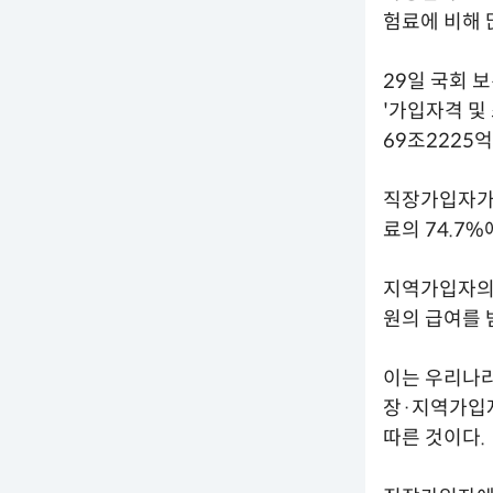
험료에 비해 
29일 국회
'가입자격 및
69조2225
직장가입자가 
료의 74.7
지역가입자의 
원의 급여를 
이는 우리나
장·지역가입자
따른 것이다.