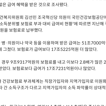
많은 급여 혜택을 받은 것으로 조사됐다.
 보건복지위원회 김선민 조국혁신당 의원이 국민건강보험공단
 소득분위별 보험료 부과 대비 급여비 현황'에 따르면 지난
억원을 보험료로 납부했다.
병·의원이나 약국 등을 이용하며 받은 급여는 51조7000억
%에 그쳤다. 보험료가 급여보다 17조5225억원 더 많았다.
경우 9조9317억원의 보험료를 내고 이보다 2.8배가 많은 2
받았다. 보험료보다 급여가 17조7231억원이나 많았다.
라 건강보험료 부과체계는 직장가입자와 지역가입자로 이원화
 간 소득구조가 다르고 지역가입자의 소득 파악률이 상대적