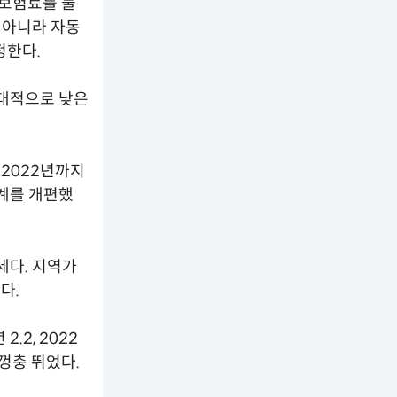
보험료를 물
 아니라 자동
정한다.
대적으로 낮은
 2022년까지
계를 개편했
세다. 지역가
다.
.2, 2022
 껑충 뛰었다.