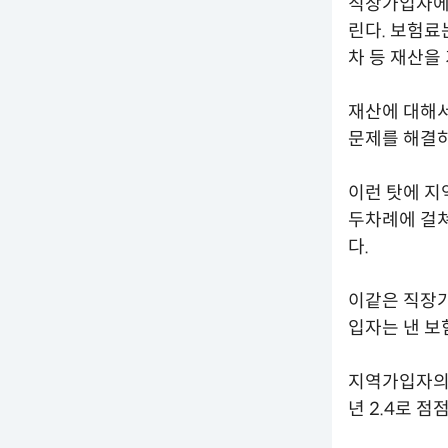
직장가입자에
린다. 보험료
차 등 재산을
재산에 대해
문제를 해결하
이런 탓에 지
두차례에 걸
다.
이같은 직장가
입자는 낸 보
지역가입자의 경
년 2.4로 점