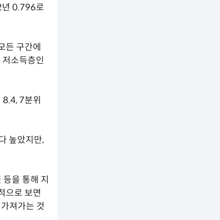
년 0.796로
모든 구간에
가 저소득층인
8.4, 7분위
보다 높았지만,
 등을 통해 지
적으로 보면
 가져가는 것