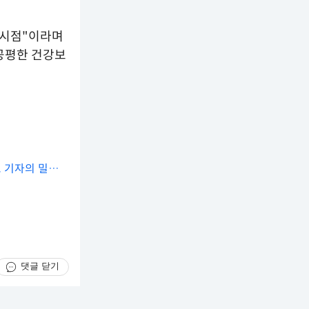
 시점"이라며
공평한 건강보
호 기자의 밀리터
댓글 닫기