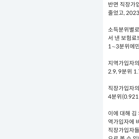
반면 직장가입자
줄었고, 202
소득분위별로
서 낸 보험료
1∼3분위에만
지역가입자의 경
2.9, 9분위
직장가입자의 이
4분위(0.92
이에 대해 김
역가입자에 비
직장가입자들이
으로 볼 수 