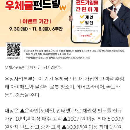
우체굳펀드림 이미지. / 우정사업본부
우정사업본부는 이 기간 우체국 펀드에 가입한 고객을 추첨
해 아이패드와 물걸레 로봇 청소기, 에어프라이어, 골드바
등의 경품을 준다.
대상은 ▲온라인(모바일, 인터넷)으로 채권형 펀드를 신규
가입 10만원 이상 매수 고객 ▲100만원 이상 최대 5,000만
원까지 펀드 잔고 증가 고객 ▲1000만원 이상 최대 1억원