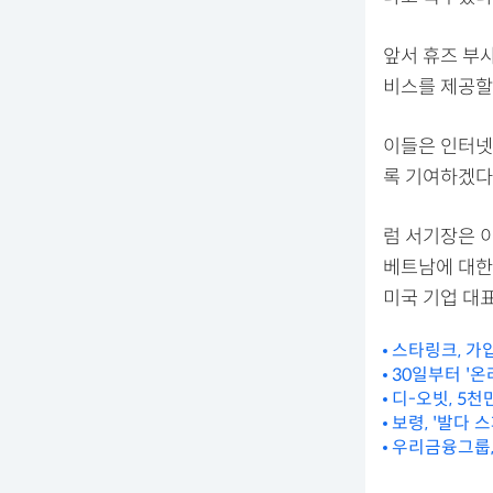
앞서 휴즈 부
비스를 제공할 
이들은 인터넷
록 기여하겠다
럼 서기장은 이
베트남에 대한
미국 기업 대
스타링크, 가
30일부터 '
디-오빗, 5
보령, '발다 
우리금융그룹,