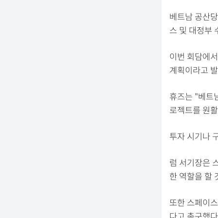
베트남 공산당 
스 및 대정부 
이번 회담에서
계획이라고 발
휴즈는 "베트
로젝트를 원활
투자 시기나 
럼 서기장은 
한 역할을 할 
또한 스페이스
다고 촉구했다