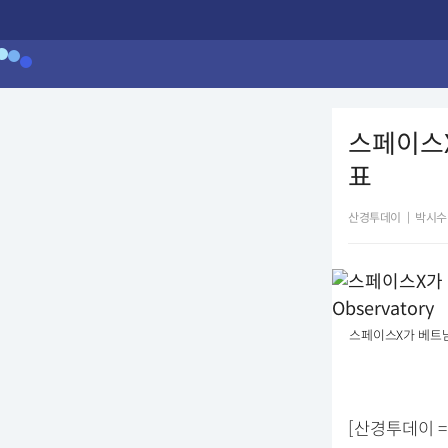
스페이스X
표
산경투데이
|
박시수
스페이스X가 베트남에 
[산경투데이 