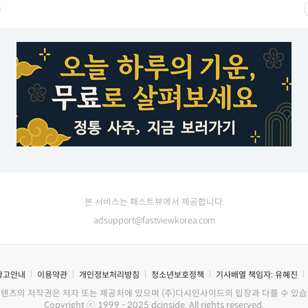
본 서비스는 패스트뷰에서 제공합니다.
adsupport@fastviewkorea.com
광고안내
이용약관
개인정보처리방침
청소년보호정책
기사배열 책임자:
유혜진
콘텐츠의 저작권은 저자 또는 제공처에 있으며 (주)디시인사이드의 입장과 다를 수 있습
Copyright ⓒ 1999 - 2025 dcinside. All rights reserved.