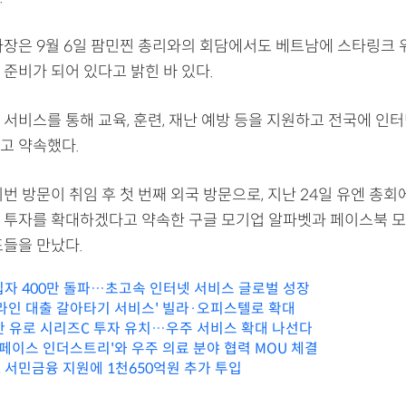
사장은 9월 6일 팜민찐 총리와의 회담에서도 베트남에 스타링크 
준비가 되어 있다고 밝힌 바 있다.
 서비스를 통해 교육, 훈련, 재난 예방 등을 지원하고 전국에 인
고 약속했다.
번 방문이 취임 후 첫 번째 외국 방문으로, 지난 24일 유엔 총회
 투자를 확대하겠다고 약속한 구글 모기업 알파벳과 페이스북 모
표들을 만났다.
입자 400만 돌파…초고속 인터넷 서비스 글로벌 성장
온라인 대출 갈아타기 서비스' 빌라·오피스텔로 확대
천만 유로 시리즈C 투자 유치…우주 서비스 확대 나선다
스페이스 인더스트리'와 우주 의료 분야 협력 MOU 체결
 서민금융 지원에 1천650억원 추가 투입