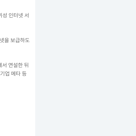
위성 인터넷 서
터넷을 보급하도
에서 연설한 뒤
기업 메타 등