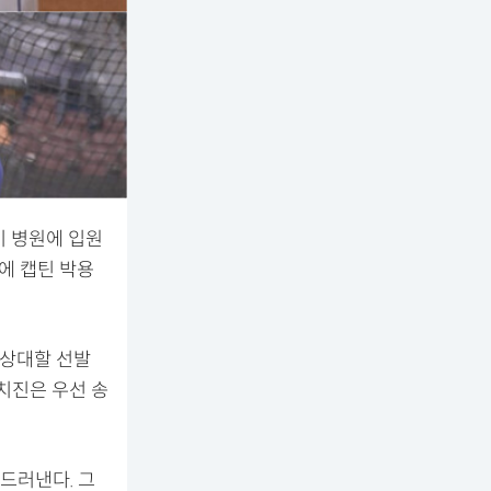
이 병원에 입원
에 캡틴 박용
 상대할 선발
치진은 우선 송
드러낸다. 그