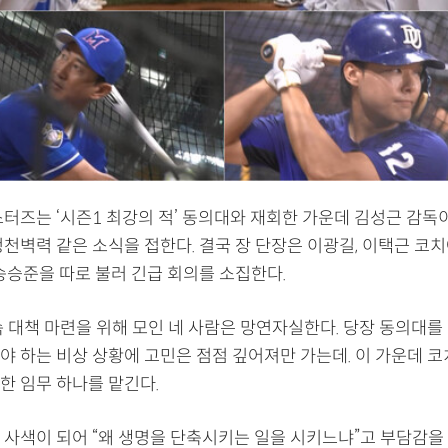
스터즈는 ‘시즌1 최강의 적’ 동의대와 재회한 가운데 김성근 감독
천벽력 같은 소식을 접한다. 결국 장 단장은 이광길, 이택근 코치
송승준을 따로 불러 긴급 회의를 소집한다.
속 대책 마련을 위해 모인 네 사람은 망연자실한다. 당장 동의대를
야 하는 비상 상황에 고민은 점점 깊어져만 가는데. 이 가운데 코
한 임무 하나를 맡긴다.
 사색이 되어 “왜 생명을 단축시키는 일을 시키느냐”고 부담감을 