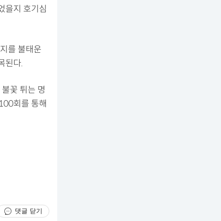
되었을지 호기심
의지를 불태운
목된다.
 불꽃 튀는 명
 100회를 통해
댓글 닫기