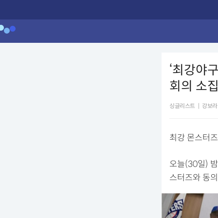
‘최강야
회의 소
싱글리스트
|
강보라
최강 몬스터즈
오늘(30일) 
스터즈와 동의