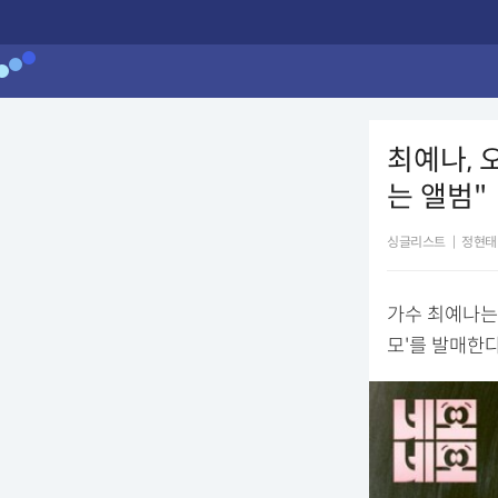
최예나, 
는 앨범"
싱글리스트
|
정현태
가수 최예나는 
모'를 발매한다