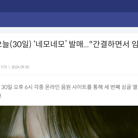
오늘(30일) ‘네모네모’ 발매..."간결하면서 
 기자
|
2024.09.30
30일 오후 6시 각종 온라인 음원 사이트를 통해 세 번째 싱글 앨
.