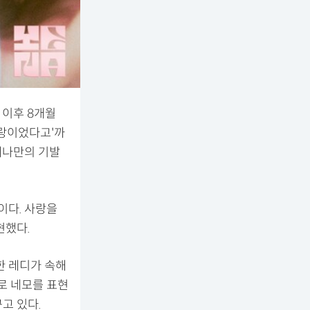
' 이후 8개월
사랑이었다고'까
예나만의 기발
이다. 사랑을
현했다.
한 레디가 속해
로 네모를 표현
고 있다.