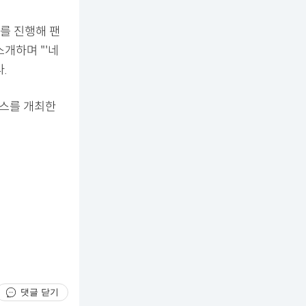
브를 진행해 팬
소개하며 "'네
.
이스를 개최한
댓글 닫기