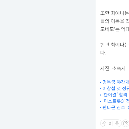
또한 최예나는 
들의 이목을 집
모네모'는 역
한편 최예나는
다.
사진=소속사
경복궁 야간개장
이창섭 첫 정규 
‘한이결’ 할리
‘미스트롯3’
펜타곤 진호 '
0