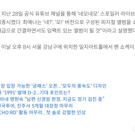
지난 28일 공식 유튜브 채널을 통해 '네모네모' 스포일러 라이
중시켰다. 최예나는 '네?', '모!' 버전으로 구성된 피지컬 앨범을 
대급으로 간결하면서도 임팩트 있는 앨범이 될 것"이라고 설명했다
 이날 오후 8시 서울 강남구에 위치한 일지아트홀에서 팬 쇼케
 입장 가능한 '궁패스' 오픈...'모두의 풍속도' 디자인
'1991' 발매 D-2...기대 포인트는?
 아내 명현숙 “남편 신경암 판정, 지금도 정기 검진 중”
 전국투어, 진주서 5개월 대장정 마무리
CHO:RD' 활동 마무리...첫 솔로 강렬한 인상