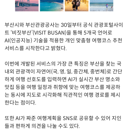
부산시와 부산관광공사는 30일부터 공식 관광포털사이
트 ‘비짓부산’(VISIT BUSAN)을 통해 5개국 언어로
AI(인공지능) 기술을 적용한 개인 맞춤형 여행코스 추천
서비스를 시작한다고 밝혔다.
이번에 개발된 서비스의 가장 큰 특징은 부산을 찾는 국
내외 관광객이 자연어(국, 영, 일, 중간체, 중번체)로 간단
하게 여행 선호도를 입력하면 AI가 실시간 부산 명소와
맛집 등을 여행 일정과 취향에 맞는 여행코스를 제공하
는 동시에 지도로 시각화해 직관적인 여행 경로를 제시
한다는 점이다.
또한 AI가 짜준 여행계획을 SNS로 공유할 수 있어 지인
들과 편하게 의견을 나눌 수도 있다.