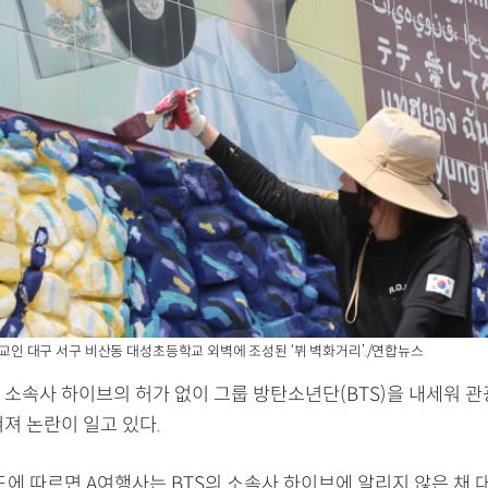
 모교인 대구 서구 비산동 대성초등학교 외벽에 조성된 ‘뷔 벽화거리’./연합뉴스
 소속사 하이브의 허가 없이 그룹 방탄소년단(BTS)을 내세워 
져 논란이 일고 있다.
보도에 따르면 A여행사는 BTS의 소속사 하이브에 알리지 않은 채