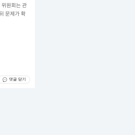
해 위원회는 관
뒤 문제가 확
댓글 닫기