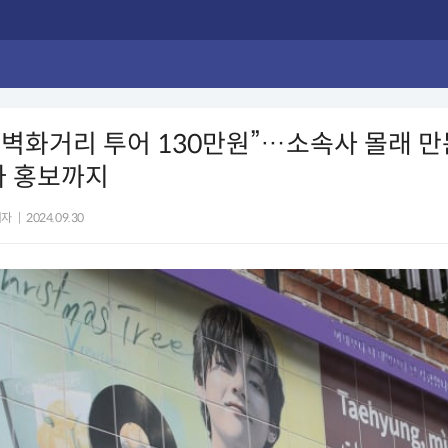
 벽화거리 투어 130만원”…소속사 몰래 
가 홍보까지
기자
|
2024.09.30