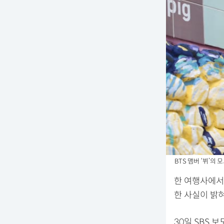
BTS 맴버 ‘뷔’의
한 여행사에서
한 사실이 밝혀
30일 SBS 