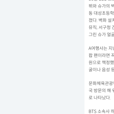
뷔와 슈가의 
동 대성초등학
졌다. 벽화 설치
뮤직, 서구청 
그린 슈가 얼
A여행사는 지난
팝 팬이라면 꼭
원으로 책정했
굴이나 음성 
문화체육관광부
국 방문의 해
로 나타났다.
BTS 소속사 