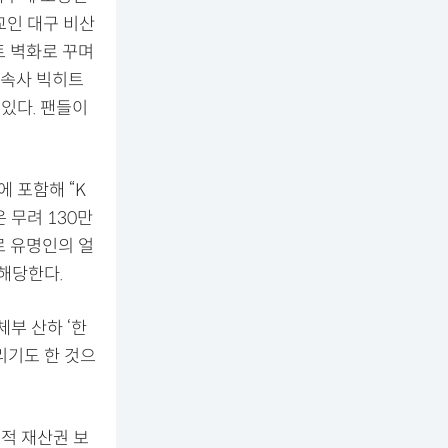
교인 대구 비산
트 벽화로 꾸며
 소속사 빅히트
 있다. 팬들이
에 포함해 “K
 무려 130만
로 유명인의 얼
해당한다.
부 산하 ‘한
리기도 한 것으
지적 재산권 보