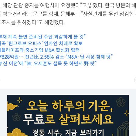
 해당 관광 중지를 여행사에 요청했다”고 밝혔다. 한국 방문의 
중 벽화거리라는 문구를 삭제, 문체부는 “사실관계를 우선 점검한 
 조치를 취하겠다”고 해명했다.
부채 계속 늘면 준비된 수단 과감하게 쓸 것”
마곡 ‘원그로브 오피스’ 임차인 차례로 확보
 피플라이프와 중소기업 M&A 활성화 협력
 7828억원… 전년比 2.58% 감소 “M&A·딜 시장 침체 탓”
부산 이전’에 “韓, 오세훈도 설득 못 하면서 野 탓”