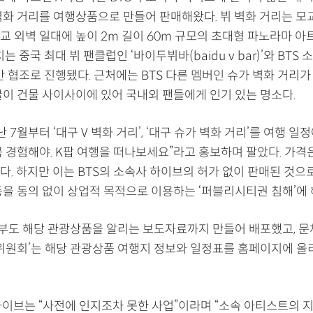
벽화 거리를 여행상품으로 만들어 판매해왔다. 뷔 벽화 거리는 모
교 외벽 일대에 높이 2m 길이 60m 규모의 초대형 파노라마 아
는 중국 최대 뷔 팬클럽인 ‘바이두뷔바(baidu v bar)’와 BTS
간 협조로 진행됐다. 근처에는 BTS 다른 멤버인 슈가 벽화 거리가
굴이 건물 사이사이에 있어 국내외 팬들에게 인기 있는 명소다.
 7월부터 ‘대구 V 벽화 거리’, ‘대구 슈가 벽화 거리’를 여행 일정
 경험해야. K팝 여행을 떠나보세요”라고 홍보하며 팔았다. 가격은
다. 하지만 이는 BTS의 소속사 하이브의 허가 없이 판매된 것으
등을 동의 없이 상업적 목적으로 이용하는 ‘퍼블리시티권 침해’에 
도 해당 관광상품을 알리는 보도자료까지 만들어 배포했고, 문체
 위원회’는 해당 관광상품 여행지 정보와 일정표를 홈페이지에 올
하이브는 “사전에 인지조차 못한 사업”이라며 “소속 아티스트의 