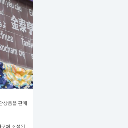
관광상품을 판매
 대구에 조성된