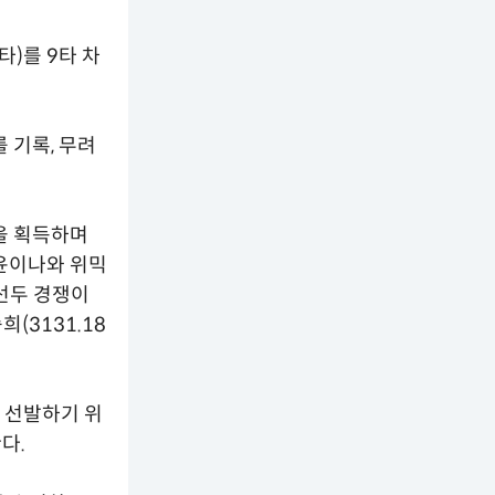
타)를 9타 차
 기록, 무려
점을 획득하며
 윤이나와 위믹
 선두 경쟁이
희(3131.18
를 선발하기 위
다.