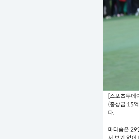
[스포츠투데이
(총상금 15
다.
마다솜은 29
서 보기 없이