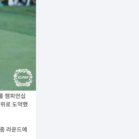
그룹 챔피언십
6위로 도약했
최종 라운드에