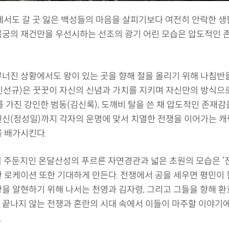
속에서도 갈 곳 잃은 백성들의 마음을 살피기보다 여전히 안락한 생
복궁의 재건만을 우선시하는 선조의 광기 어린 모습은 압도적인 
무너진 상황에서도 왕이 있는 곳을 향해 절을 올리기 위해 나침반을
진선규)은 꿋꿋이 자신의 신념과 가치를 지키며 자신만의 방식으
를 가진 강인한 범동(김신록), 도깨비 탈을 쓴 채 압도적인 존재
겐신(정성일)까지 각자의 운명에 맞서 치열한 전쟁을 이어가는 
를 배가시킨다.
의 주둔지인 온달산성의 푸르른 자연경관과 넓은 초원의 모습은 ‘전
한 로케이션 또한 기대하게 만든다. 전쟁에서 공을 세우면 평민이 
왕을 알현하기 위해 나서는 천영과 김자령, 그리고 그들을 향해 환
 끝나지 않는 전쟁과 혼란의 시대 속에서 이들이 마주할 이야기
.