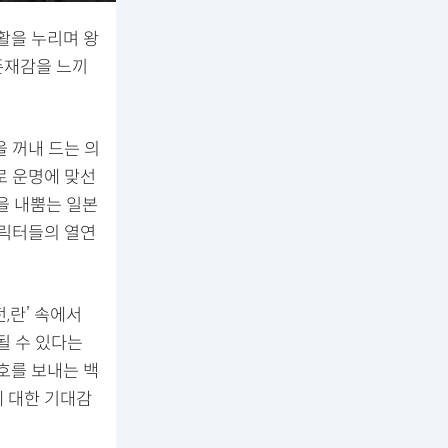
활을 누리며 왕
존재감을 느끼
 꺼내 드는 의
로 운명에 맞선
감을 내뿜는 일본
캐릭터들의 열연
,란’ 속에서
될 수 있다는
호를 보내는 백
에 대한 기대감