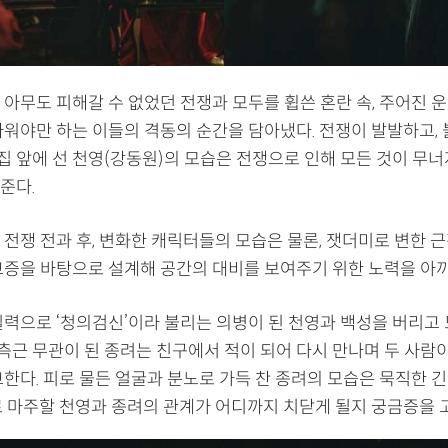
아무도 피해갈 수 없었던 전쟁과 모두를 휩쓴 혼란 속, 주어진 운
싸워야만 하는 이들의 격동의 순간을 담아냈다. 전쟁이 발발하고, 
 집 앞에 선 천영(강동원)의 모습은 전쟁으로 인해 모든 것이 무
준다.
 전쟁 전과 후, 변화한 캐릭터들의 모습은 물론, 잿더미로 변한 
고증을 바탕으로 설계해 공간의 대비를 보여주기 위한 노력을 아
실력으로 ‘청의검신’이라 불리는 의병이 된 천영과 백성을 버리고 
최측근 무관이 된 종려는 친구에서 적이 되어 다시 만나며 두 사람
고한다. 피로 물든 얼굴과 분노로 가득 찬 종려의 모습은 묵직한 
로 마주할 천영과 종려의 관계가 어디까지 치닫게 될지 궁금증을 