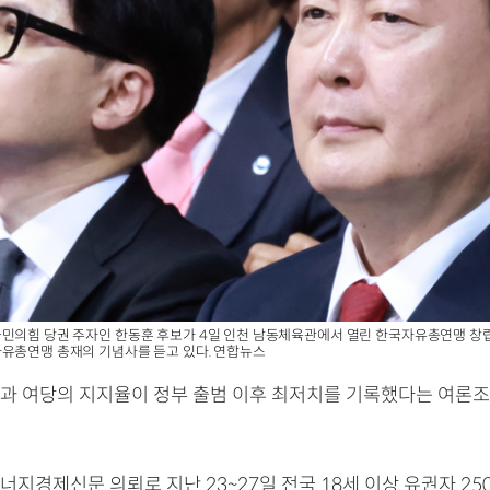
민의힘 당권 주자인 한동훈 후보가 4일 인천 남동체육관에서 열린 한국자유총연맹 창립
유총연맹 총재의 기념사를 듣고 있다. 연합뉴스
과 여당의 지지율이 정부 출범 이후 최저치를 기록했다는 여론조
지경제신문 의뢰로 지난 23~27일 전국 18세 이상 유권자 25