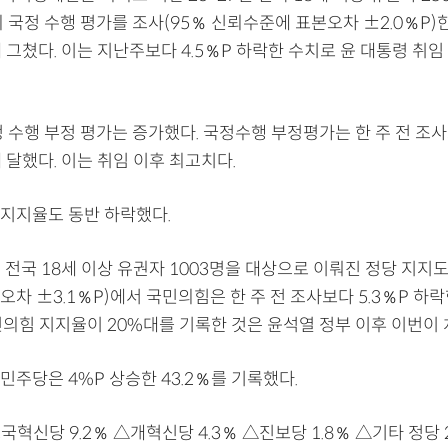
 국정 수행 평가를 조사(95％ 신뢰수준에 표본오차 ±2.0％P)한
에 그쳤다. 이는 지난주보다 4.5％P 하락한 수치로 윤 대통령 취
 수행 부정 평가는 증가했다. 국정수행 부정평가는 한 주 전 조사
에 달했다. 이는 취임 이후 최고치다.
지지율도 동반 하락했다.
일 전국 18세 이상 유권자 1003명을 대상으로 이뤄진 정당 지지도
차 ±3.1％P)에서 국민의힘은 한 주 전 조사보다 5.3％P 하락한
민의힘 지지율이 20%대를 기록한 것은 윤석열 정부 이후 이번이 
주당은 4%P 상승한 43.2％를 기록했다.
혁신당 9.2％ △개혁신당 4.3％ △진보당 1.8％ △기타 정당 