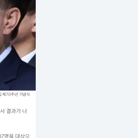
 제70주년 기념식
사 결과가 나
07명을 대상으