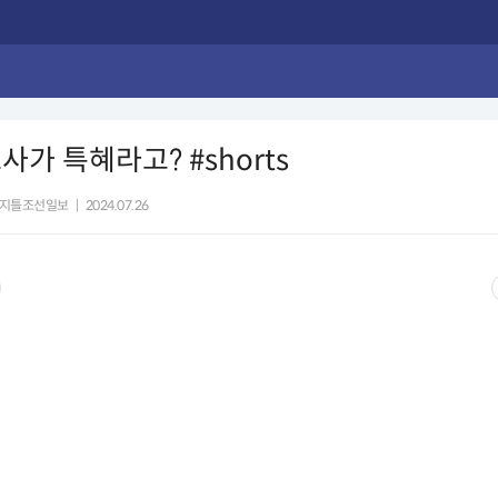
사가 특혜라고? #shorts
지틀조선일보
|
2024.07.26