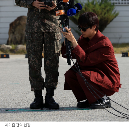
제이홉 전역 현장