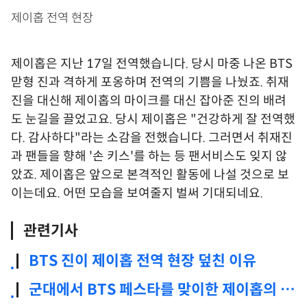
제이홉 전역 현장
제이홉은 지난 17일 전역했습니다. 당시 마중 나온 BTS
맏형 진과 격하게 포옹하며 전역의 기쁨을 나눴죠. 취재
진을 대신해 제이홉의 마이크를 대신 잡아준 진의 배려
도 눈길을 끌었고요. 당시 제이홉은 "건강하게 잘 전역했
다. 감사하다"라는 소감을 전했습니다. 그러면서 취재진
과 팬들을 향해 '손 키스'를 하는 등 팬서비스도 잊지 않
았죠. 제이홉은 앞으로 본격적인 활동에 나설 것으로 보
이는데요. 어떤 모습을 보여줄지 벌써 기대되네요.
관련기사
BTS 진이 제이홉 전역 현장 덮친 이유
군대에서 BTS 페스타를 맞이한 제이홉의 반
응