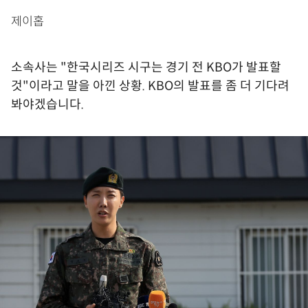
제이홉
소속사는 "한국시리즈 시구는 경기 전 KBO가 발표할
것"이라고 말을 아낀 상황. KBO의 발표를 좀 더 기다려
봐야겠습니다.