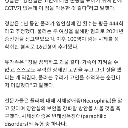
경찰은 "영안실은 고인에 대한 존중을 표하기 위해 안에
CCTV가 없는데 이 점을 악용한 것 같다”라고 말했다.
경찰은 1년 동안 풀러가 영안실에 간 횟수는 평균 444회
라고 추정했다. 풀러는 두 여성을 살해한 혐의로 2021년
종신형을 선고받았으며, 이후 100명이 넘는 시체를 성
착취한 혐의로 16년형이 추가됐다.
유가족은 "정말 끔찍하고 괴물 같다. 가족이 지켜줄 수
없고, 스스로도 무력한 상태인 고인을 두고 그런 짓을 했
다는 게 역겹다. 풀러는 우리가 고인을 추억하는 순간마
저 더럽혔다"고 말했다.
전문가들은 풀러에 대해 시체성애증(Necrophilia)을 앓
고 있다며 영안실의 보안을 강화할 방안을 세울 것을 촉
구했다. 시체성애증은 변태성욕장애(paraphilic
disorders)의 유형 중 하나다.