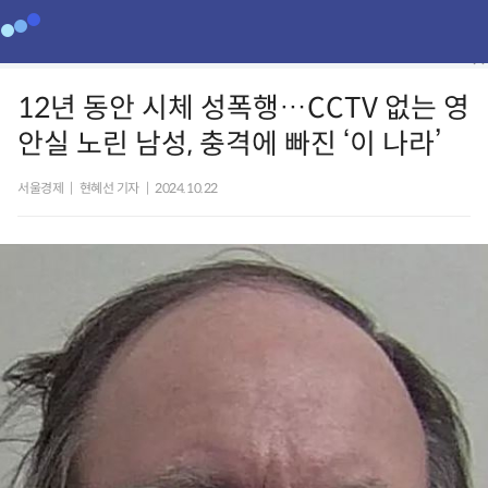
12년 동안 시체 성폭행…CCTV 없는 영
안실 노린 남성, 충격에 빠진 ‘이 나라’
서울경제
|
현혜선 기자
|
2024.10.22