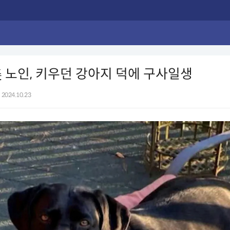
 노인, 키우던 강아지 덕에 구사일생
2024.10.23