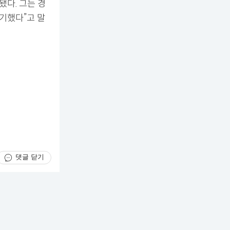
다. 그는 경
기했다”고 말
댓글 닫기