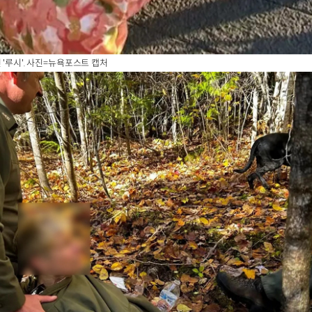
 '루시'. 사진=뉴욕포스트 캡처