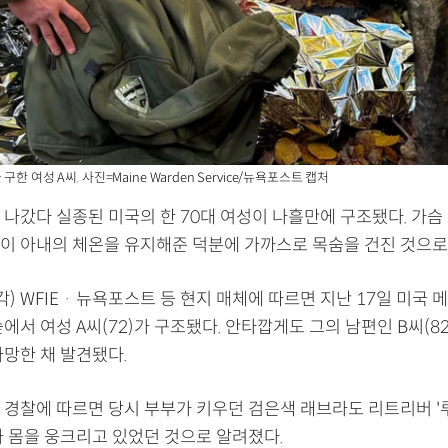
한 여성 A씨. 사진=Maine Warden Service/뉴욕포스트 캡처
 나갔다 실종된 미국의 한 70대 여성이 나흘만에 구조됐다. 가슴
이 아내의 체온을 유지해준 덕분에 가까스로 목숨을 건진 것으로
각) WFIE · 뉴욕포스트 등 현지 매체에 따르면 지난 17일 미국
에서 여성 A씨(72)가 구조됐다. 안타깝게도 그의 남편인 B씨(82
사망한 채 발견됐다.
 경찰에 따르면 당시 부부가 키우던 검은색 래브라도 리트리버 '루
가 몸을 웅크리고 있었던 것으로 알려졌다.