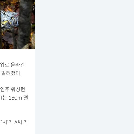
 위로 올라간
 알려졌다.
 메인주 워싱턴
)는 180m 떨
시'가 A씨 가