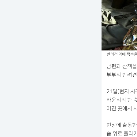
반려견 덕에 목숨을 구
남편과 산책을
부부의 반려견
21일(현지 시
카운티의 한 숲
어진 곳에서 
현장에 출동한
슴 위로 올라