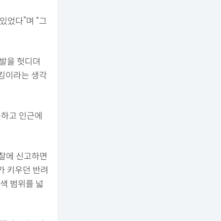
있었다”며 “그
 발을 헛디뎌
이킹이라는 생각
못하고 인근에
경찰에 신고하면
가 키우던 반려
수색 범위를 넓