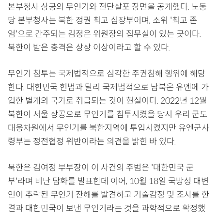
본부청사 상공의 무인기와 전단살포 장면을 공개했다. 노동
당 본부청사는 북한 정권 최고 심장부이며, 소위 '최고 존
엄'으로 간주되는 김정은 위원장의 집무실이 있는 곳이다.
북한이 받은 충격은 상상 이상이라고 할 수 있다.
무인기 침투는 국제법적으로 심각한 주권침해 행위에 해당
한다. 대한민국 헌법과 달리 국제법적으로 남북은 유엔에 가
입한 별개의 국가로 취급되는 것이 현실이다. 2022년 12월
북한이 서울 상공으로 무인기를 침투시켰을 당시 우리 군도
대응차원에서 무인기를 북한지역에 투입시켰지만 유엔군사
령부는 정전협정 위반이라는 의견을 밝힌 바 있다.
북한은 김여정 부부장이 이 사건의 주범은 '대한민국 군
부'라며 비난 담화를 발표한데 이어, 10월 18일 국방성 대변
인이 추락된 무인기 잔해를 발견하고 기술감정 및 조사를 한
결과 대한민국이 보낸 무인기라는 것을 과학적으로 확정했