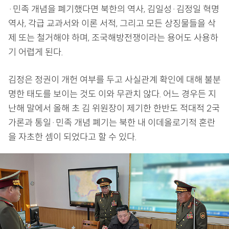
·민족 개념을 폐기했다면 북한의 역사, 김일성·김정일 혁명
역사, 각급 교과서와 이론 서적, 그리고 모든 상징물들을 삭
제 또는 철거해야 하며, 조국해방전쟁이라는 용어도 사용하
기 어렵게 된다.
김정은 정권이 개헌 여부를 두고 사실관계 확인에 대해 불분
명한 태도를 보이는 것도 이와 무관치 않다. 어느 경우든 지
난해 말에서 올해 초 김 위원장이 제기한 한반도 적대적 2국
가론과 통일·민족 개념 폐기는 북한 내 이데올로기적 혼란
을 자초한 셈이 되었다고 할 수 있다.