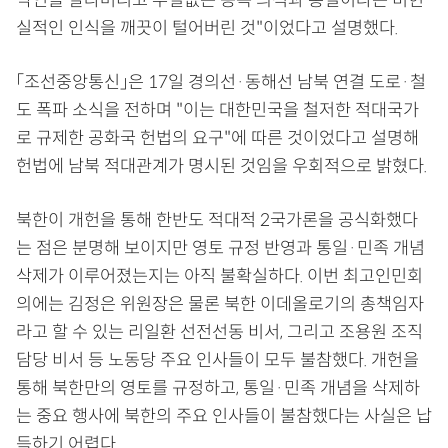
악연을 잘라버리고 부질없는 동족 의식과 통일이라는 비현
실적인 인식을 깨끗이 털어버린 것"이었다고 설명했다.
「조선중앙통신」은 17일 경의선·동해선 남북 연결 도로·철
도 폭파 소식을 전하며 "이는 대한민국을 철저한 적대국가
로 규제한 공화국 헌법의 요구"에 따른 것이었다고 설명해
헌법에 남북 적대관계가 명시된 것임을 우회적으로 밝혔다.
북한이 개헌을 통해 한반도 적대적 2국가론을 공식화했다
는 점은 분명해 보이지만 영토 규정 반영과 통일·민족 개념
삭제가 이루어졌는지는 아직 불확실하다. 이번 최고인민회
의에는 김정은 위원장은 물론 북한 이데올로기의 총책임자
라고 할 수 있는 리일환 선전선동 비서, 그리고 조용원 조직
담당 비서 등 노동당 주요 인사들이 모두 불참했다. 개헌을
통해 북한만의 영토를 규정하고, 통일·민족 개념을 삭제하
는 중요 행사에 북한의 주요 인사들이 불참했다는 사실은 납
득하기 어렵다.