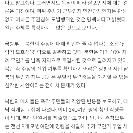
다고 발표했다. 그러면서도 목적이 삐라 살포인지에 대한 결
론은 미정이며, 행위 주체가 군부인지 민간단체인지는 관심
없고 여하튼 주권침해 도발행위인 것은 명백하다고 밝혔다.
일단 주체를 특정하지는 않은 것으로 보인다.
국방부는 북한의 주장에 대해 확인해 줄 수 없다는 소위 '전
략적 모호성' 전략으로 일관하고 있다. 북한은 이미 10여 차
례 무인기를 남측 지역으로 투입시킨 것으로 알려지고 있다.
북한 측 주장의 진위 여부를 확인하기 어려운 상황이지만 남
북의 무인기 침투 공방은 우발적 무력충돌을 야기할 수 있는
심각한 사안이라는 점에서 문제가 있다.
북한의 매체들은 즉각 주민들의 격앙된 반응을 보도하고, 대
남 적개심 고취에 나섰다. 이미 140여만 명의 청년 학생들
이 입대, 복대 탄원서를 제출했다고 한다. 인민군 총참모부
는 전선 8개 포병여단에 명령을 하달해 추가 무인기 투입 시