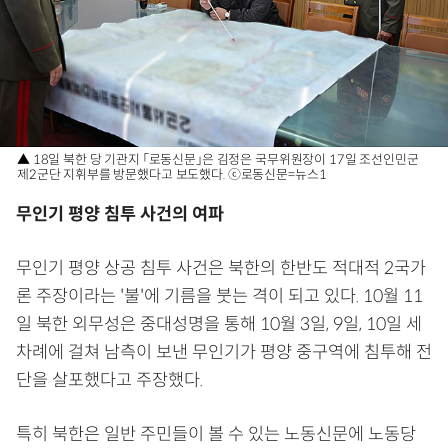
▲ 18일 북한 당 기관지 「로동신문」은 김정은 국무위원장이 17일 조선인민군
제2군단 지휘부를 방문했다고 보도했다. ⓒ로동신문=뉴스1
무인기 평양 침투 사건의 여파
무인기 평양 상공 침투 사건은 북한의 한반도 적대적 2국가
론 주장이라는 '불'에 기름을 붓는 격이 되고 있다. 10월 11
일 북한 외무성은 중대성명을 통해 10월 3일, 9일, 10일 세
차례에 걸쳐 남측이 보낸 무인기가 평양 중구역에 침투해 전
단을 살포했다고 주장했다.
특히 북한은 일반 주민들이 볼 수 있는 노동신문에 노동당