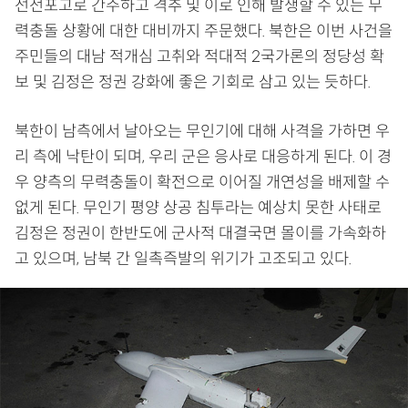
선전포고로 간주하고 격추 및 이로 인해 발생할 수 있는 무
력충돌 상황에 대한 대비까지 주문했다. 북한은 이번 사건을
주민들의 대남 적개심 고취와 적대적 2국가론의 정당성 확
보 및 김정은 정권 강화에 좋은 기회로 삼고 있는 듯하다.
북한이 남측에서 날아오는 무인기에 대해 사격을 가하면 우
리 측에 낙탄이 되며, 우리 군은 응사로 대응하게 된다. 이 경
우 양측의 무력충돌이 확전으로 이어질 개연성을 배제할 수
없게 된다. 무인기 평양 상공 침투라는 예상치 못한 사태로
김정은 정권이 한반도에 군사적 대결국면 몰이를 가속화하
고 있으며, 남북 간 일촉즉발의 위기가 고조되고 있다.