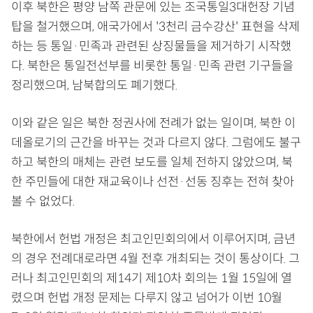
이후 북한은 평양 남쪽 관문에 있는 조국통일3대헌장 기념
탑을 철거했으며, 애국가에서 '3천리 금수강산' 표현을 삭제
하는 등 통일·민족과 관련된 상징물들을 제거하기 시작했
다. 북한은 통일전선부를 비롯한 통일·민족 관련 기구들을
정리했으며, 남북합의도 폐기했다.
이와 같은 일은 북한 정권사에 전례가 없는 일이며, 북한 이
데올로기의 근간을 바꾸는 것과 다르지 않다. 그럼에도 불구
하고 북한의 매체는 관련 보도를 일체 전하지 않았으며, 북
한 주민들에 대한 재교육이나 선전·선동 징후는 전혀 찾아
볼 수 없었다.
북한에서 헌법 개정은 최고인민회의에서 이루어지며, 금년
의 경우 전례대로라면 4월 전후 개최되는 것이 통상이다. 그
러나 최고인민회의 제14기 제10차 회의는 1월 15일에 열
렸으며 헌법 개정 문제는 다루지 않고 넘어가 이번 10월