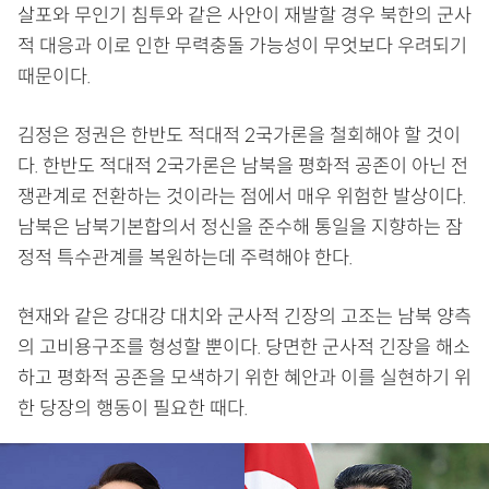
살포와 무인기 침투와 같은 사안이 재발할 경우 북한의 군사
적 대응과 이로 인한 무력충돌 가능성이 무엇보다 우려되기
때문이다.
김정은 정권은 한반도 적대적 2국가론을 철회해야 할 것이
다. 한반도 적대적 2국가론은 남북을 평화적 공존이 아닌 전
쟁관계로 전환하는 것이라는 점에서 매우 위험한 발상이다.
남북은 남북기본합의서 정신을 준수해 통일을 지향하는 잠
정적 특수관계를 복원하는데 주력해야 한다.
현재와 같은 강대강 대치와 군사적 긴장의 고조는 남북 양측
의 고비용구조를 형성할 뿐이다. 당면한 군사적 긴장을 해소
하고 평화적 공존을 모색하기 위한 혜안과 이를 실현하기 위
한 당장의 행동이 필요한 때다.