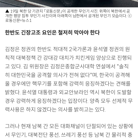
▲ 19일 북한 당 기관지 「로동신문」이 공개한 무인기 사진. 위쪽이 북한에서 공
개한 평양 침투 무인기 사진이며 아래쪽이 남한에서 공개된 무인기 모습이다. ⓒ
로동신문=뉴스1
한반도 긴장고조 요인은 철저히 막아야 한다
김정은 정권의 한반도 적대적 2국가론과 윤석열 정권의 원
칙적 대북정책 간 강대강 대치가 치킨게임 양상으로 진행되
고 있다. 김 위원장은 김정은종합군사대학 연설에서 "솔직
히 대한민국을 공격할 의사가 전혀 없다"며, 한국이 공격해
올 경우에만 핵무기를 포함해 강력히 응징하겠다는 견해를
밝혔다. 윤석열 대통령과 외교안보라인 역시 북한이 도발할
경우 강력하게 응징하겠다는 입장이다. 양측 모두 선제적 무
력사용은 하지 않겠다는 의사를 밝히고는 있다.
그러나 현재 남북 간 모든 대화채널이 단절되어 있는 상황에
서 무인기, 대북전단 풍선, 쓰레기 풍선 등 남북 간 물리적 충