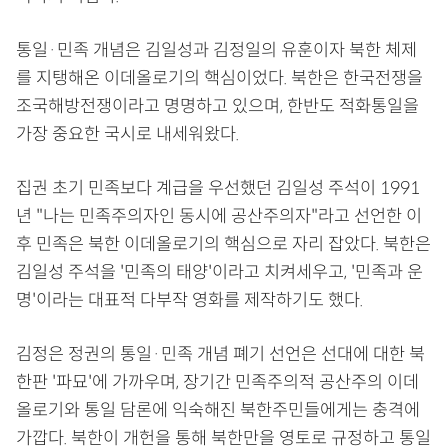
통일·민족 개념은 김일성과 김정일의 유훈이자 북한 체제
를 지탱해온 이데올로기의 핵심이었다. 북한은 한국전쟁을
조국해방전쟁이라고 명명하고 있으며, 한반도 적화통일을
가장 중요한 국시로 내세워왔다.
집권 초기 민족보다 계급을 우선했던 김일성 주석이 1991
년 "나는 민족주의자인 동시에 공산주의자"라고 선언한 이
후 민족은 북한 이데올로기의 핵심으로 자리 잡았다. 북한은
김일성 주석을 '민족의 태양'이라고 치켜세우고, '민족과 운
명'이라는 대표적 다부작 영화를 제작하기도 했다.
김정은 정권의 통일·민족 개념 폐기 선언은 선대에 대한 북
한판 '파묘'에 가까우며, 장기간 민족주의적 공산주의 이데
올로기와 통일 담론에 익숙해진 북한주민들에게는 충격에
가깝다. 북한이 개헌을 통해 북한만을 영토로 규정하고 통일