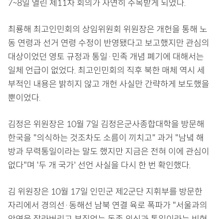
7~8일 열린 제11차 회의가 자연히 주목받게 되었다.
최룡해 최고인민회의 상임위원회 위원장은 개헌을 통해 노
동 연령과 선거 연령 수정이 반영됐다고 보고했지만 관심의
대상이었던 영토 규정과 통일·민족 개념 폐기에 대해서는
일체 언급이 없었다. 최고인민회의 직후 북한 매체 역시 세
부적인 내용은 밝히지 않고 개헌 사실만 간략하게 보도했을
뿐이었다.
김정은 위원장은 10월 7일 김정은군사종합대학을 방문해
한국을 "의식하는 것조차도 소름이 끼치고" 과거 "남녘 해
방과 무력통일이라는 말도 했지만 지금은 전혀 이에 관심이
없다"며 '두 개 국가' 선언 사실을 다시 한 번 확인했다.
김 위원장은 10월 17일 인민군 제2군단 지휘부를 방문한
자리에서 경의선·동해선 남북 연결 육로 폭파가 "서울과의