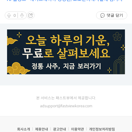
않는다"
댓글 닫기
0
본 서비스는 패스트뷰에서 제공합니다.
adsupport@fastviewkorea.com
회사소개
제휴안내
광고안내
이용약관
개인정보처리방침