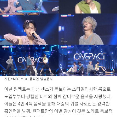
사진= MBC M '쇼! 챔피언' 방송캡처
이날 원팩트는 패션 센스가 돋보이는 스타일리시한 룩으로
도입부부터 강렬한 비트와 함께 감미로운 음색을 자랑했다.
이들은 4인 4색 음색을 통해 대중의 귀를 사로잡는 강력한
흡인력을 발휘, 원팩트만의 이별 감성이 깃든 노래로 독보적