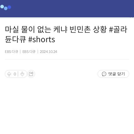
마실 물이 없는 케냐 빈민촌 상황 #골라
듄다큐 #shorts
EBS 다큐
|
EBS 다큐
|
2024.10.24
댓글 닫기
0