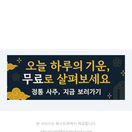
본 서비스는 패스트뷰에서 제공합니다.
adsupport@fastviewkorea.com