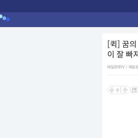
[퀵] 꿈의
이 잘 빠
매일경제TV
|
매일경
0