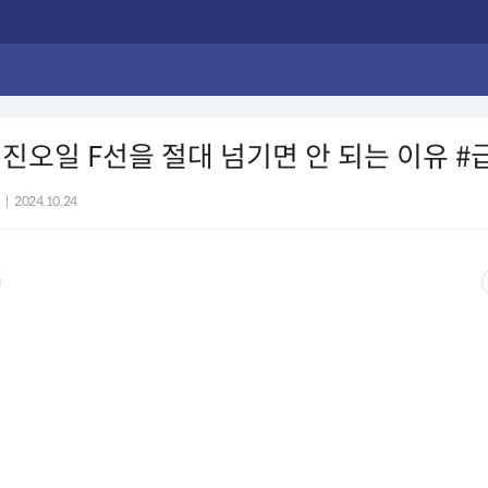
진오일 F선을 절대 넘기면 안 되는 이유 #
|
2024.10.24