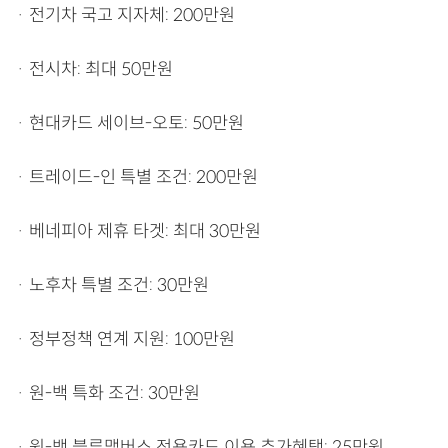
· 전기차 국고 지자체: 200만원
· 전시차: 최대 50만원
· 현대카드 세이브-오토: 50만원
· 트레이드-인 특별 조건: 200만원
· 베네피아 제휴 타겟: 최대 30만원
· 노후차 특별 조건: 30만원
· 정부정책 연계 지원: 100만원
· 원-백 특화 조건: 30만원
· 원-백 블루맴버스 전용카드 이용 추가혜택: 25만원