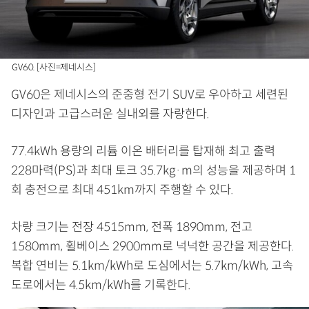
GV60. [사진=제네시스]
GV60은 제네시스의 준중형 전기 SUV로 우아하고 세련된
디자인과 고급스러운 실내외를 자랑한다.
77.4kWh 용량의 리튬 이온 배터리를 탑재해 최고 출력
228마력(PS)과 최대 토크 35.7kg·m의 성능을 제공하며 1
회 충전으로 최대 451km까지 주행할 수 있다.
차량 크기는 전장 4515mm, 전폭 1890mm, 전고
1580mm, 휠베이스 2900mm로 넉넉한 공간을 제공한다.
복합 연비는 5.1km/kWh로 도심에서는 5.7km/kWh, 고속
도로에서는 4.5km/kWh를 기록한다.