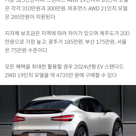
기준 325만원이며, 스탠다드 AWD 19인치와 20인치 모델
은 각각 310만원과 300만원, 퍼포먼스 AWD 21인치 모델
은 285만원이 지원된다.
지자체 보조금은 지역에 따라 차이가 있으며 제주도가 200
만원으로 가장 높고, 광주가 185만원, 부산 175만원, 서울
은 75만원 수준이다.
모든 혜택을 최대한 활용할 경우 2024년형 EV 스탠다드
2WD 19인치 모델을 약 4735만 원에 구매할 수 있다.