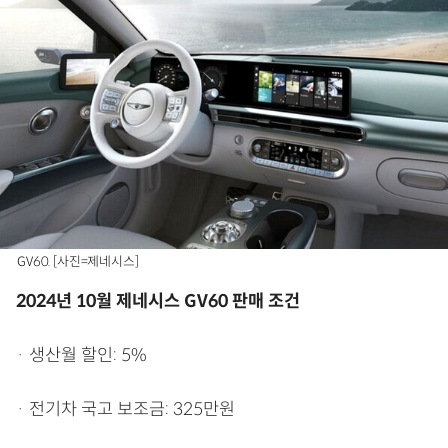
GV60. [사진=제네시스]
2024년 10월 제네시스 GV60 판매 조건
· 생산월 할인: 5%
· 전기차 국고 보조금: 325만원