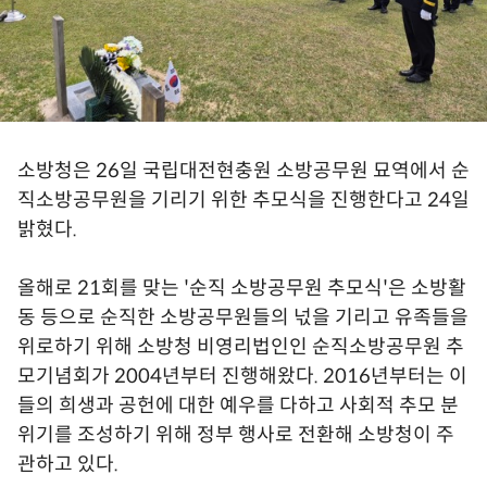
소방청은 26일 국립대전현충원 소방공무원 묘역에서 순
직소방공무원을 기리기 위한 추모식을 진행한다고 24일
밝혔다.
올해로 21회를 맞는 '순직 소방공무원 추모식'은 소방활
동 등으로 순직한 소방공무원들의 넋을 기리고 유족들을
위로하기 위해 소방청 비영리법인인 순직소방공무원 추
모기념회가 2004년부터 진행해왔다. 2016년부터는 이
들의 희생과 공헌에 대한 예우를 다하고 사회적 추모 분
위기를 조성하기 위해 정부 행사로 전환해 소방청이 주
관하고 있다.