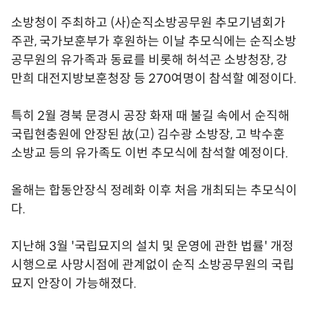
소방청이 주최하고 (사)순직소방공무원 추모기념회가
주관, 국가보훈부가 후원하는 이날 추모식에는 순직소방
공무원의 유가족과 동료를 비롯해 허석곤 소방청장, 강
만희 대전지방보훈청장 등 270여명이 참석할 예정이다.
특히 2월 경북 문경시 공장 화재 때 불길 속에서 순직해
국립현충원에 안장된 故(고) 김수광 소방장, 고 박수훈
소방교 등의 유가족도 이번 추모식에 참석할 예정이다.
올해는 합동안장식 정례화 이후 처음 개최되는 추모식이
다.
지난해 3월 '국립묘지의 설치 및 운영에 관한 법률' 개정
시행으로 사망시점에 관계없이 순직 소방공무원의 국립
묘지 안장이 가능해졌다.