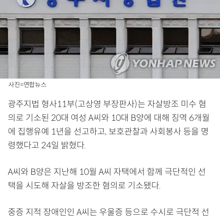
사진=연합뉴스
광주지법 형사11부(고상영 부장판사)는 자살방조 미수 혐
의로 기소된 20대 여성 A씨와 10대 B양에 대해 징역 6개월
에 집행유예 1년을 선고하고, 보호관찰과 사회봉사 등을 명
령했다고 24일 밝혔다.
A씨와 B양은 지난해 10월 A씨 자택에서 함께 극단적인 선
택을 시도해 자살을 방조한 혐의로 기소됐다.
중증 지적 장애인인 A씨는 우울증 등으로 수시로 극단적 선