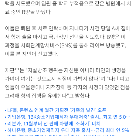
택을 시도했으며 입원 중 학교 부적응으로 같은 병원에서 치
료 중인 B양을 만났다.
이들은 퇴원 후 서로 연락하며 지내다가 사건 당일 A씨 집에
서 함께 술을 마시고 극단적인 선택을 시도했다. B양은 이
과정을 사회관계망서비스(SNS)를 통해 라이브 방송했고,
이를 본 지인이 신고했다.
재판부는 "자살방조 행위는 자신뿐 아니라 타인의 생명을
가벼이 여기는 것으로서 죄질이 가볍지 않다"며 "다만 피고
인들이 우울증이나 지적장애 등 각자의 사정이 있었던 점을
고려해 형의 집행을 유예한다"고 밝혔다.
LF몰, 콘텐츠 연계 월간 기획전 ‘가족의 발견’ 오픈
기업은행, 'IBK중소기업재직자 우대저축' 출시...최고 연 5.0%
금리
리본카, 11월부터 전 판매 차량에 ‘소화기’ 비치
하나은행, 중소기업재직자 우대 저축 출시…금리 최대 연 5%