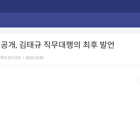
공개, 김태규 직무대행의 최후 발언
유투브 인기쇼츠
|
2024.10.25