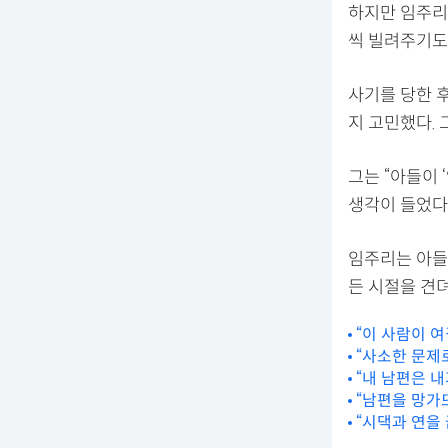
하지만 임주리
씩 빌려주기도 
사기를 당한 
지 고민했다.
그는 “아들이 
생각이 들었다.
임주리는 아들
든 시절을 견
“이 사람이 
“사소한 문제로
“내 남편은 
“남편을 망가
“시댁과 연을