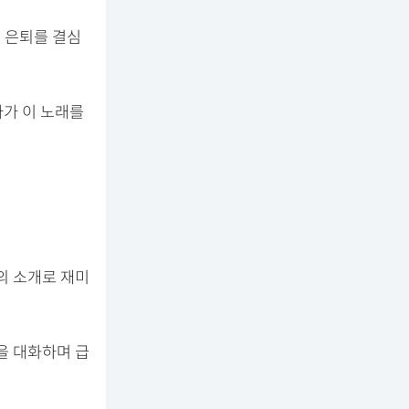
서 은퇴를 결심
자가 이 노래를
의 소개로 재미
을 대화하며 급