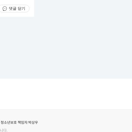
댓글 닫기
청소년보호 책임자:
박상우
니다.