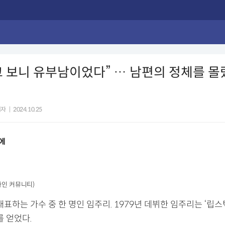
 보니 유부남이었다” … 남편의 정체를 몰
기자
|
2024.10.25
만에
라인 커뮤니티)
대표하는 가수 중 한 명인 임주리. 1979년 데뷔한 임주리는 ‘립스
를 얻었다.