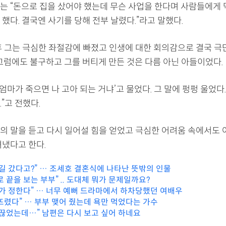
는 “돈으로 집을 샀어야 했는데 무슨 사업을 한다며 사람들에게 막
했다. 결국엔 사기를 당해 전부 날렸다.”라고 말했다.
후 그는 극심한 좌절감에 빠졌고 인생에 대한 회의감으로 결국 
 그럼에도 불구하고 그를 버티게 만든 것은 다름 아닌 아들이었다.
‘엄마가 죽으면 나 고아 되는 거냐’고 물었다. 그 말에 펑펑 울었
”고 전했다.
의 말을 듣고 다시 일어설 힘을 얻었고 극심한 어려움 속에서도 
뎌냈다고 한다.
여길 갔다고?” … 조세호 결혼식에 나타난 뜻밖의 인물
 끝을 보는 부부” .. 도대체 뭐가 문제일까요?
내가 정한다” … 너무 예뻐 드라마에서 하차당했던 여배우
뜨렸다” … 부부 맺어 줬는데 욕만 먹었다는 가수
 끊었는데…” 남편은 다시 보고 싶어 하네요