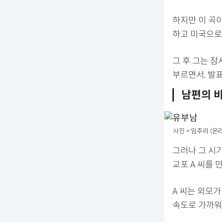
하지만 이 곡이
하고 미국으로
그 후 그는 잠
부르면서, 발표
남편의 
사진 = 임주리 (온
그러나 그 시
교포 A 씨를 
A 씨는 외모가
속도로 가까워