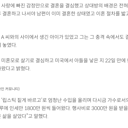
 사랑에 빠진 감정만으로 결혼을 결심했고 상대방의 배경은 전혀 
후 결혼하고 나서야 남편이 이미 결혼한 상태였고 이혼 절차를 밟
 A 씨와의 사이에서 생긴 아이가 있었고 그는 그 충격 속에서도
 놓였다.
 미혼모로 살기로 결심하고 미국에서 아들을 낳은 지 22일 만에
아왔다고 밝혔다.
라인 커뮤니티)
 ‘립스틱 짙게 바르고’로 엄청난 수입을 올리며 다시금 가수로서
하루에 인세만 1800만 원씩 들어왔다. 행사비로 3000만 원을 받
 삶을 살았다”고 말했다.