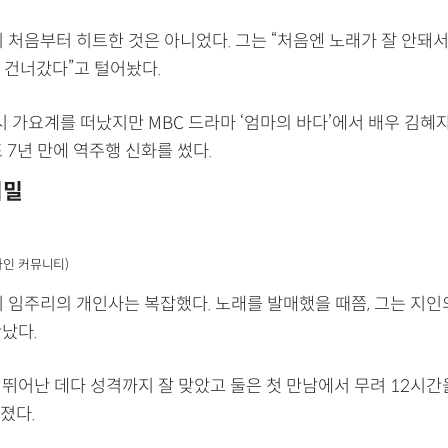
 처음부터 히트한 것은 아니었다. 그는 “처음엔 노래가 잘 안돼
 건너갔다”고 털어놨다.
시 가요계를 떠났지만 MBC 드라마 ‘엄마의 바다’에서 배우 김혜
 7년 만에 역주행 신화를 썼다.
비밀
라인 커뮤니티)
기 임주리의 개인사는 복잡했다. 노래를 발매했을 때쯤, 그는 지인
만났다.
 뛰어난 데다 성격까지 잘 맞았고 둘은 첫 만남에서 무려 12시간
졌다.