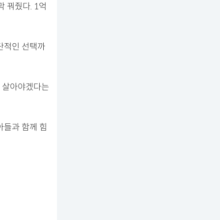
 꿔줬다. 1억
극단적인 선택까
다. 살아야겠다는
아들과 함께 힘