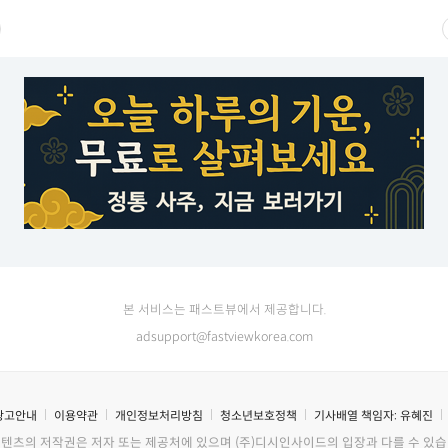
본 서비스는 패스트뷰에서 제공합니다.
adsupport@fastviewkorea.com
광고안내
이용약관
개인정보처리방침
청소년보호정책
기사배열 책임자:
유혜진
콘텐츠의 저작권은 저자 또는 제공처에 있으며 (주)디시인사이드의 입장과 다를 수 있습