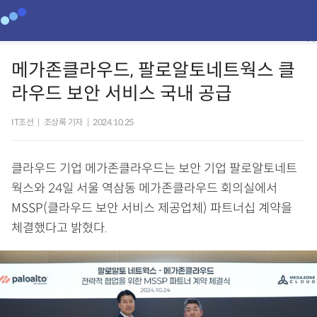
메가존클라우드, 팔로알토네트웍스 클
라우드 보안 서비스 국내 공급
IT조선
|
조상록 기자
|
2024.10.25
클라우드 기업 메가존클라우드는 보안 기업 팔로알토네트
웍스와 24일 서울 역삼동 메가존클라우드 회의실에서
MSSP(클라우드 보안 서비스 제공업체) 파트너십 계약을
체결했다고 밝혔다.