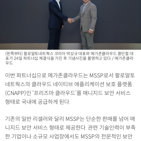
(왼쪽부터) 팔로알토네트웍스 코리아 박상규 대표와 메가존클라우드 황인철 대
표가 24일 파트너십 체결식을 가진 후 기념사진을 촬영하고 있다. / 메가존클라
우드
이번 파트너십으로 메가존클라우드는 MSSP로서 팔로알토
네트웍스의 클라우드 네이티브 애플리케이션 보호 플랫폼
(CNAPP)인 ‘프리즈마 클라우드’를 매니지드 보안 서비스
형태로 국내에 공급하게 된다.
기존의 일반 리셀러와 달리 MSSP는 단순한 판매를 넘어 매
니지드 보안 서비스 형태로 제공한다. 관련 기술인력이 부족
한 기업이나 소규모 사업장에서도 MSSP의 전문적인 보안