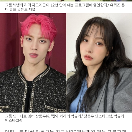
그룹 빅뱅의 리더 지드래곤이 12년 만에 예능 프로그램에 출연한다./ 유퀴즈 온
더 튜브 유튜브 채널
그룹 인피니트 멤버 장동우(왼쪽)와 카라의 박규리/ 장동우 인스타그램, 박규리
인스타그램