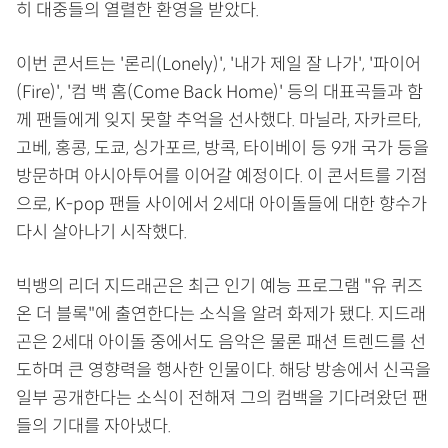
히 대중들의 열렬한 환영을 받았다.
이번 콘서트는 '론리(Lonely)', '내가 제일 잘 나가', '파이어
(Fire)', '컴 백 홈(Come Back Home)' 등의 대표곡들과 함
께 팬들에게 잊지 못할 추억을 선사했다. 마닐라, 자카르타,
고베, 홍콩, 도쿄, 싱가포르, 방콕, 타이베이 등 9개 국가 등을
방문하며 아시아투어를 이어갈 예정이다. 이 콘서트를 기점
으로, K-pop 팬들 사이에서 2세대 아이돌들에 대한 향수가
다시 살아나기 시작했다.
빅뱅의 리더 지드래곤은 최근 인기 예능 프로그램 "유 퀴즈
온 더 블록"에 출연한다는 소식을 알려 화제가 됐다. 지드래
곤은 2세대 아이돌 중에서도 음악은 물론 패션 트렌드를 선
도하며 큰 영향력을 행사한 인물이다. 해당 방송에서 신곡을
일부 공개한다는 소식이 전해져 그의 컴백을 기다려왔던 팬
들의 기대를 자아냈다.